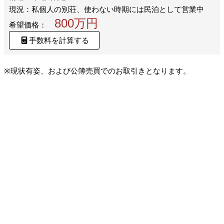
現況：私個人の別荘、使わない時期には民泊として営業中
800万円
希望価格：
手数料を計算する
※現状有姿、および公簿売買でのお取引きとなります。