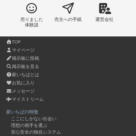
売りました
売主への
手紙
運営会社
体験談
TOP
マイページ
掲示板に投稿
掲示板を見る
家いちばとは
お気に入り
メッセージ
マイストリーム
家いちばの特徴
ここにしかない出会い
理想の相手を選ぶ
安心安全の独自システム