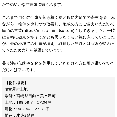
かで穏やかな雰囲気に癒されます。
これまで自分の仕事が落ち着く春と秋に宮崎での滞在を楽しみ
ながら、物件を少しづつ改善し、地域の方にご協力いただいて
民泊の営業(https://mizuo-mimitsu.com)もしてきました。一時
は宮崎に拠点を移そうかとも思ったくらい気に入っていました
が、他の地域での仕事が増え、取得した当時とは状況が変わっ
てきたため売却を希望しています。
美々津の伝統や文化を尊重していただける方に引き継いでいた
だければ幸いです。
※古屋付土地
場所：宮崎県日向市美々津町
土地：188.58㎡ 57.04坪
建物：90.29㎡ 27.31坪
構造：木造2階建