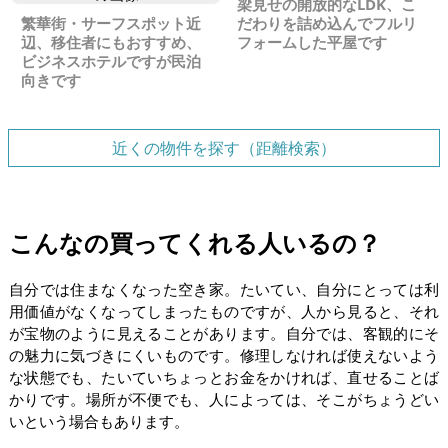
梁見せの開放的なLDK、こ
繁華街・サーフスポット近
だわりを詰め込んでフルリ
辺、移住者にもおすすめ、
フォームした平屋です
ビジネスホテルですが民泊
向きです
近くの物件を探す（距離検索）
こんなの買ってくれる人いるの？
自分では住まなくなった空き家。たいてい、自分にとっては利
用価値がなくなってしまったものですが、人から見ると、それ
が宝物のように見えることがあります。自分では、客観的にそ
の魅力に気づきにくいものです。修理しなければ使えないよう
な状態でも、たいていちょっとお金をかければ、直せることば
かりです。場所が不便でも、人によっては、そこがちょうどい
いという場合もあります。