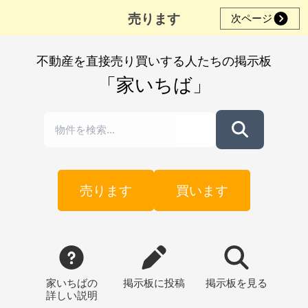
売ります
次ページ
不動産を直接売り買いする人たちの掲示板
「家いちば」
売ります
買います
家いちばの
掲示板
に投稿
掲示板
を見る
詳しい説明