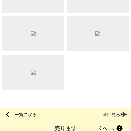
一覧に戻る
全部見る
売ります
次ページ