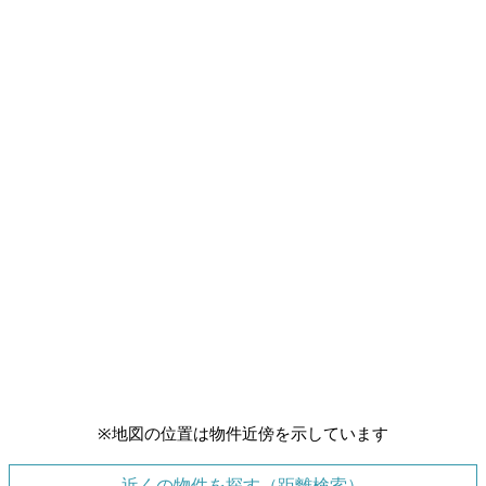
※地図の位置は物件近傍を示しています
近くの物件を探す（距離検索）