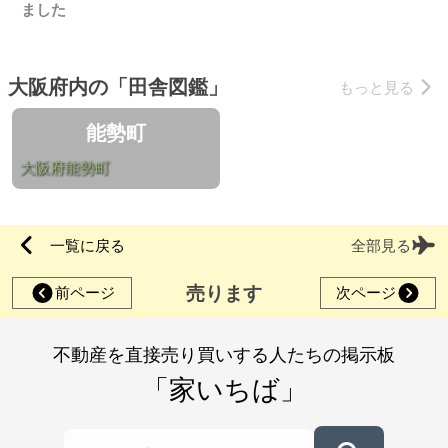
ました
大阪府内の「田舎図鑑」
もっと見る
能勢町
大阪府能勢町
一覧に戻る
全部見る
売ります
前ページ
次ページ
不動産を直接売り買いする人たちの掲示板
「家いちば」