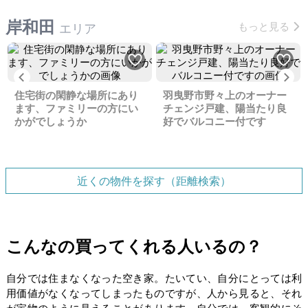
岸和田
もっと見る
エリア
Previous
Ne
住宅街の閑静な場所にあり
羽曳野市野々上のオーナー
ます、ファミリーの方にい
チェンジ戸建、陽当たり良
かがでしょうか
好でバルコニー付です
近くの物件を探す（距離検索）
こんなの買ってくれる人いるの？
自分では住まなくなった空き家。たいてい、自分にとっては利
用価値がなくなってしまったものですが、人から見ると、それ