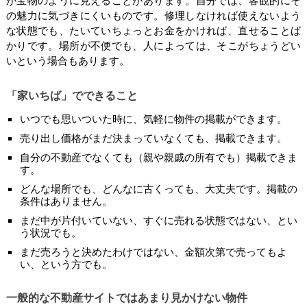
が宝物のように見えることがあります。自分では、客観的にそ
の魅力に気づきにくいものです。修理しなければ使えないよう
な状態でも、たいていちょっとお金をかければ、直せることば
かりです。場所が不便でも、人によっては、そこがちょうどい
いという場合もあります。
「家いちば」でできること
いつでも思いついた時に、気軽に物件の掲載ができます。
売り出し価格がまだ決まっていなくても、掲載できます。
自分の不動産でなくても（親や親戚の所有でも）掲載できま
す。
どんな場所でも、どんなに古くっても、大丈夫です。掲載の
条件はありません。
まだ中が片付いていない、すぐに売れる状態ではない、とい
う状況でも。
まだ売ろうと決めたわけではない、金額次第で売ってもよ
い、という方でも。
一般的な不動産サイトではあまり見かけない物件