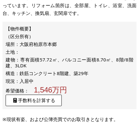
っています。リフォーム箇所は、全部屋、トイレ、浴室、洗面
台、キッチン、換気扇、玄関扉です。
（区分所有）
場所：大阪府柏原市本郷
土地：
建物：専有面積57.72㎡、バルコニー面積8.70㎡、8階/8階
建、3LDK
構造：鉄筋コンクリート8階建、築29年
現況：入居中
1,546万円
希望価格：
手数料を計算する
※現状有姿、および公簿売買でのお取引きとなります。