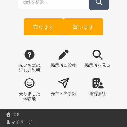
売ります
買います
家いちばの
掲示板
に投稿
掲示板
を見る
詳しい説明
売りました
売主への
手紙
運営会社
体験談
TOP
マイページ