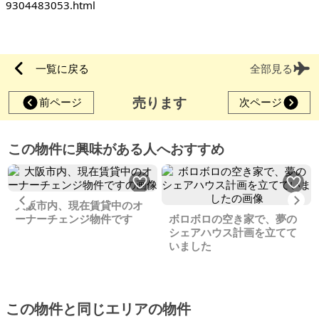
9304483053.html
一覧に戻る
全部見る
売ります
前ページ
次ページ
この物件に興味がある人へおすすめ
Previous
Ne
大阪市内、現在賃貸中のオ
ーナーチェンジ物件です
ボロボロの空き家で、夢の
シェアハウス計画を立てて
いました
この物件と同じエリアの物件