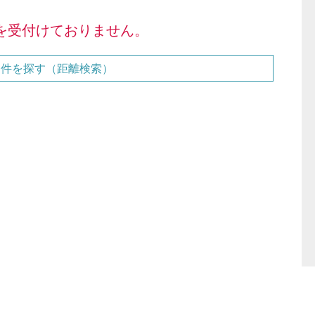
を受付けておりません。
物件を探す（距離検索）