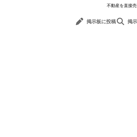
不動産を直接売
掲示板に投稿
掲