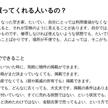
買ってくれる人いるの？
くなった空き家。たいてい、自分にとっては利用価値がなくな
見ると、それが宝物のように見えることがあります。自分では
いものです。修理しなければ使えないような状態でも、たいて
ることばかりです。場所が不便でも、人によっては、そこがち
。
でできること
思いついた時に、気軽に物件の掲載ができます。
価格がまだ決まっていなくても、掲載できます。
動産でなくても（親や親戚の所有でも）掲載できます。
所でも、どんなに古くっても、大丈夫です。掲載の条件はあり
片付いていない、すぐに売れる状態ではない、という状況でも
うと決めたわけではない、金額次第で売ってもよい、という方