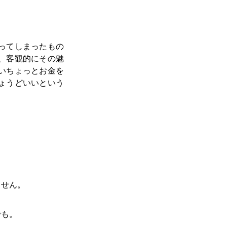
ってしまったもの
、客観的にその魅
いちょっとお金を
ょうどいいという
ません。
。
でも。