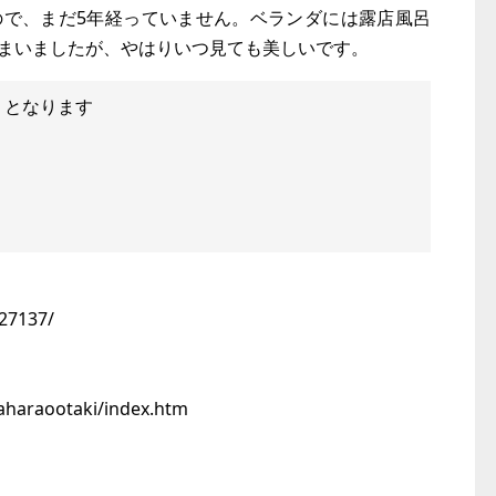
ので、まだ5年経っていません。ベランダには露店風呂
まいましたが、やはりいつ見ても美しいです。
）となります
/27137/
taharaootaki/index.htm