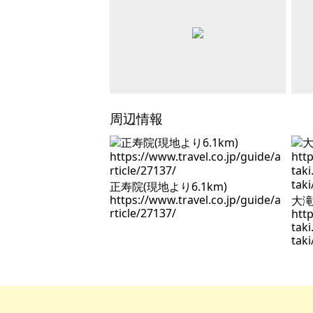
周辺情報
正寿院(現地より6.1km)
https://www.travel.co.jp/guide/a
大滝
rticle/27137/
htt
tak
taki