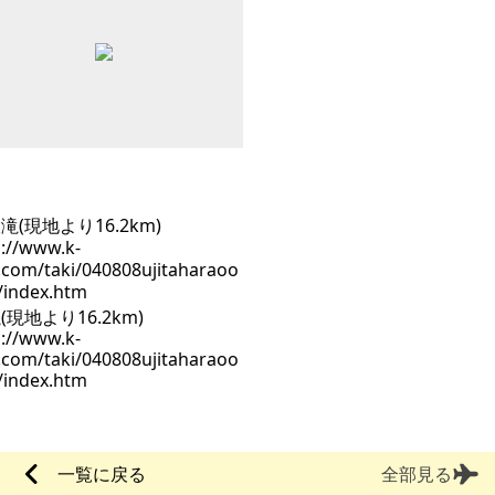
(現地より16.2km)
p://www.k-
i.com/taki/040808ujitaharaoo
/index.htm
一覧に戻る
全部見る