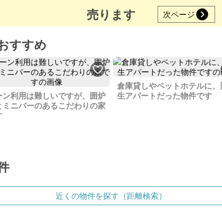
売ります
次ページ
おすすめ
倉庫貸しやペットホテルに、
ーン利用は難しいですが、囲炉
生アパートだった物件です
とミニバーのあるこだわりの家
す
件
近くの物件を探す（距離検索）