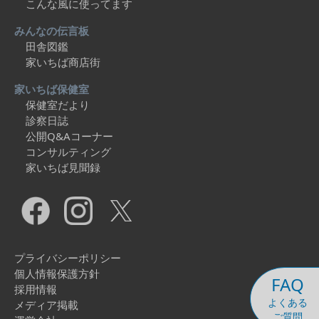
こんな風に使ってます
みんなの伝言板
田舎図鑑
家いちば商店街
家いちば保健室
保健室だより
診察日誌
公開Q&Aコーナー
コンサルティング
家いちば見聞録
プライバシーポリシー
個人情報保護方針
FAQ
採用情報
よくある
メディア掲載
ご質問