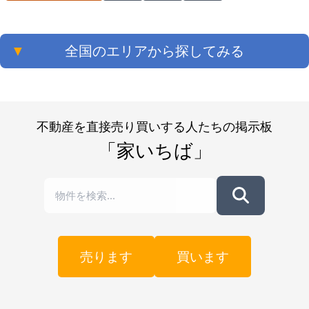
▼
全国のエリアから探してみる
不動産を直接売り買いする人たちの掲示板
「家いちば」
売ります
買います