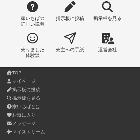
家いちばの
掲示板
に投稿
掲示板
を見る
詳しい説明
売りました
売主への
手紙
運営会社
体験談
TOP
マイページ
掲示板に投稿
掲示板を見る
家いちばとは
お気に入り
メッセージ
マイストリーム