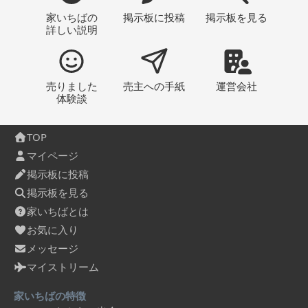
家いちばの
掲示板
に投稿
掲示板
を見る
詳しい説明
売りました
売主への
手紙
運営会社
体験談
TOP
マイページ
掲示板に投稿
掲示板を見る
家いちばとは
お気に入り
メッセージ
マイストリーム
家いちばの特徴