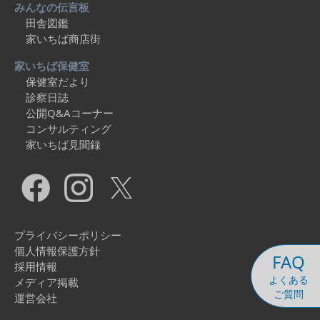
みんなの伝言板
田舎図鑑
家いちば商店街
家いちば保健室
保健室だより
診察日誌
公開Q&Aコーナー
コンサルティング
家いちば見聞録
プライバシーポリシー
個人情報保護方針
FAQ
採用情報
よくある
メディア掲載
ご質問
運営会社