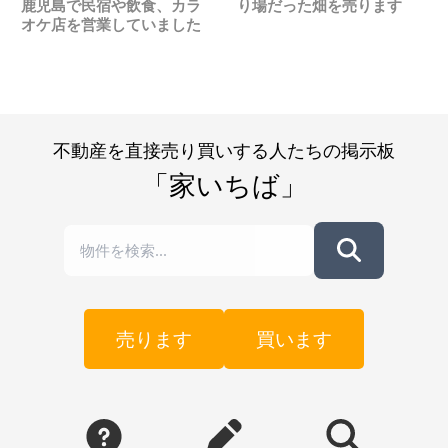
鹿児島で民宿や飲食、カラ
り場だった畑を売ります
オケ店を営業していました
不動産を直接売り買いする人たちの掲示板
「家いちば」
売ります
買います