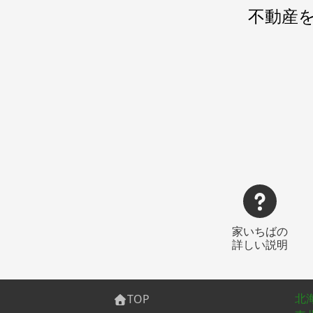
不動産
家いちばの
詳しい説明
北
TOP