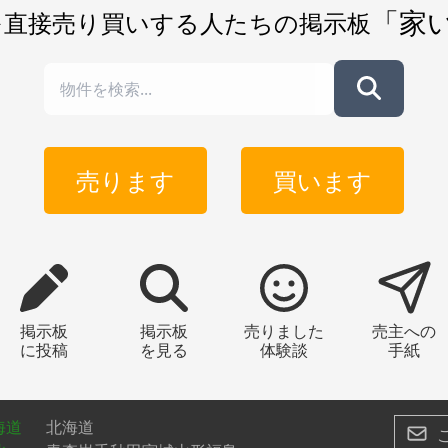
「家
を直接売り買いする人たちの掲示板
売ります
買います
掲示板
掲示板
売りました
売主への
に投稿
を見る
体験談
手紙
海道
北海道