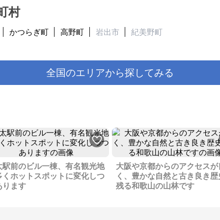
町村
かつらぎ町
高野町
岩出市
紀美野町
全国のエリアから探してみる
太駅前のビル一棟、有名観光地
大阪や京都からのアクセスが
多くホットスポットに変化しつ
く、豊かな自然と古き良き歴
あります
残る和歌山の山林です