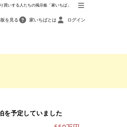
り買いする人たちの掲示板「家いちば」
示板を見る
家いちばとは
ログイン
泊を予定していました
550万円