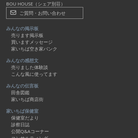
BOU HOUSE（シェア別荘）
ご質問・お問い合わせ
みんなの掲示板
売ります掲示板
買いますメッセージ
家いちば空き家バンク
みんなの感想文
売りました体験談
こんな風に使ってます
みんなの伝言板
田舎図鑑
家いちば商店街
家いちば保健室
保健室だより
診察日誌
公開Q&Aコーナー