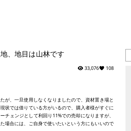
土地、地目は山林です
33,076
108
したが、一旦使用しなくなりましたので、資材置き場と
。現状では借りている方がいるので、購入者様がすぐに
ーチェンジとして利回り11%での売却になりますが、
った場合には、ご自身で使いたいという方にもいいので