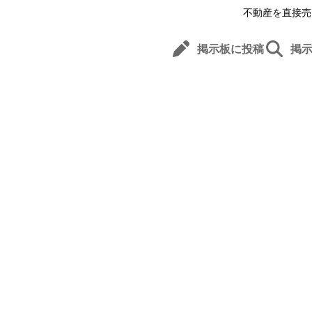
不動産を直接売
掲示板に投稿
掲