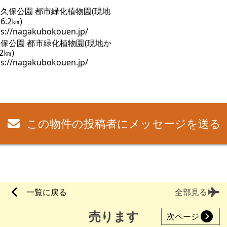
保公園 都市緑化植物園(現地か
2㎞)
ps://nagakubokouen.jp/
この物件の投稿者にメッセージを送る
一覧に戻る
全部見る
売ります
次ページ