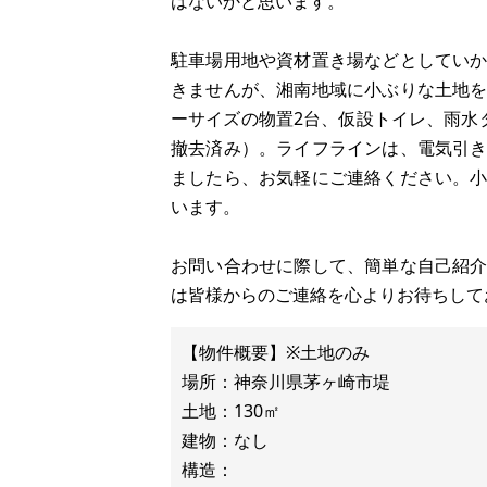
はないかと思います。
駐車場用地や資材置き場などとしてい
きませんが、湘南地域に小ぶりな土地
ーサイズの物置2台、仮設トイレ、雨水
撤去済み）。ライフラインは、電気引
ましたら、お気軽にご連絡ください。
います。
お問い合わせに際して、簡単な自己紹
は皆様からのご連絡を心よりお待ちして
【物件概要】※土地のみ
場所：神奈川県茅ヶ崎市堤
土地：130㎡
建物：なし
構造：