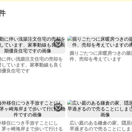
件
掘りごたつに床暖房つきの築
勤に伴い浅築注文住宅の売却を
件、売却を考えています
討しています、家事動線も良く
期優良住宅です
外移住につき手放すことにし
広い庭のある鎌倉の家、隠居
、茅ヶ崎海岸まで歩いて行ける
早過ぎるので売ることにしま