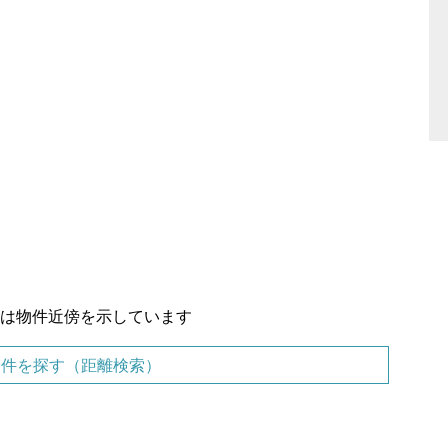
置は物件近傍を示しています
物件を探す（距離検索）