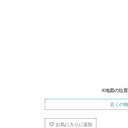
※地図の位
近くの