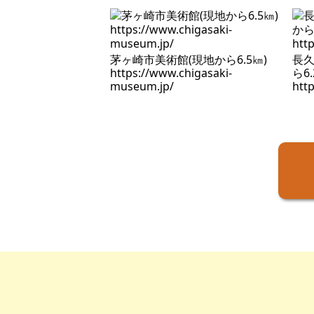
茅ヶ崎市美術館(現地から6.5㎞)
長久
https://www.chigasaki-
ら6.
museum.jp/
htt