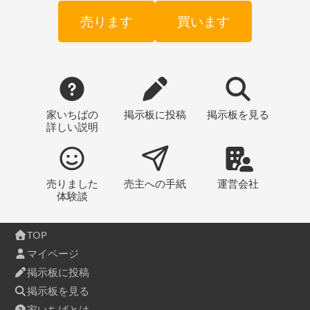
売ります
買います
家いちばの
掲示板
に投稿
掲示板
を見る
詳しい説明
売りました
売主への
手紙
運営会社
体験談
TOP
マイページ
掲示板に投稿
掲示板を見る
家いちばとは