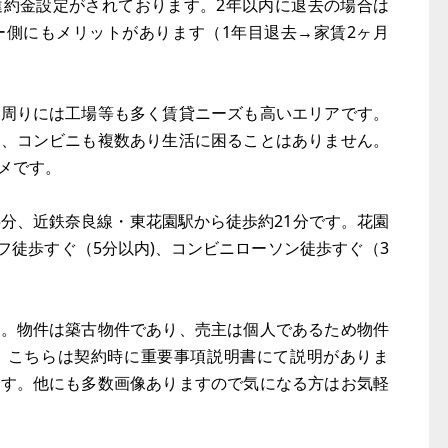
違約金設定がされております。2年以内に退去の場合は
ー側にもメリットがあります（1年目退去→家賃2ヶ月
、周りには工場等も多く賃貸ニーズも高いエリアです。
数、コンビニも複数あり生活に困ることはありません。
メです。
5分、近鉄奈良線・東花園駅から徒歩約21分です。花園
フ徒歩すぐ（5分以内)、コンビニローソン徒歩すぐ（3
ん。物件は築古物件であり、売主は個人であるため物件
。こちらは契約時に重要事項説明書にて説明がありま
です。他にも多数画像ありますので気になる方はお気軽