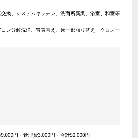
湯器交換、システムキッチン、洗面所新調、浴室、和室等
エアコン分解洗浄、畳表替え、床一部張り替え、クロス一
000円・管理費3,000円・合計52,000円