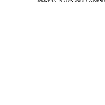
※現状有姿、および公簿売買でのお取引