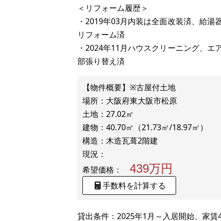
＜リフォーム履歴＞
・2019年03月内装は全面改装済、給
リフォーム済
・2024年11月ハウスクリーニング、
部張り替え済
【物件概要】※古屋付土地
場所：大阪府東大阪市松原
土地：27.02㎡
建物：40.70㎡（21.73㎡/18.97㎡）
構造：木造瓦葺2階建
439万円
希望価格：
手数料を計算する
貸出条件：2025年1月～入居開始、家賃49,