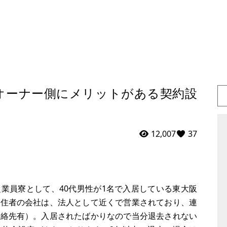
オーナー側にメリットがある契約設
12,007
37
業員寮として、40代男性が1名で入居している東大阪
居住者の会社は、法人として近くで営業されており、連
連絡先有）。入居されたばかりなので当分退去されない