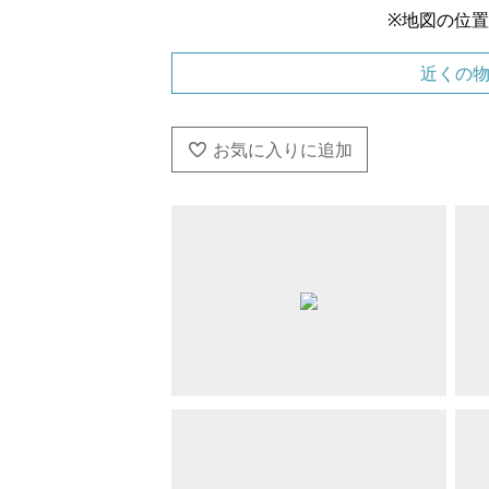
※地図の位
近くの