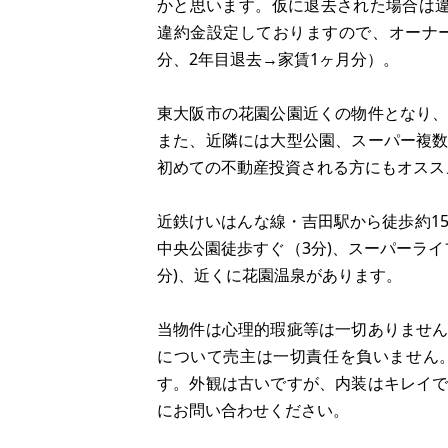
かと思います。仮に退去された場合は
違約金設定しておりますので、オーナ
分、2年目退去→家賃1ヶ月分）。
東大阪市の花園公園近くの物件となり
また、近隣には大型公園、スーパー複
初めての不動産投資される方にもオスス
近鉄けいはんな線・吉田駅から徒歩約1
中央公園徒歩すぐ（3分)、スーパーライ
分)、近くに花園温泉があります。
当物件は心理的瑕疵等は一切ありませ
について売主は一切責任を負いません
す。外観は古いですが、内装はキレイ
にお問い合わせください。