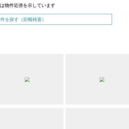
置は物件近傍を示しています
物件を探す（距離検索）