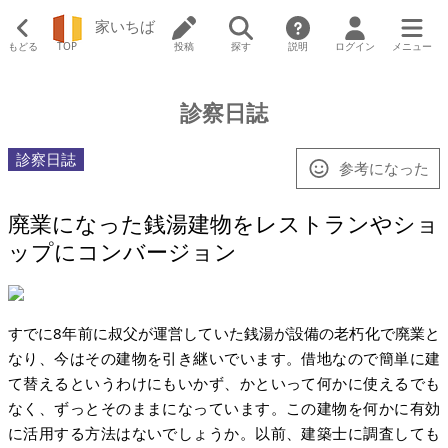
家いちば
もどる
TOP
投稿
探す
説明
ログイン
メニュー
診察日誌
診察日誌
参考になった
廃業になった銭湯建物をレストランやショ
ップにコンバージョン
すでに8年前に叔父が運営していた銭湯が設備の老朽化で廃業と
なり、今はその建物を引き継いでいます。借地なので簡単に建
て替えるというわけにもいかず、かといって何かに使えるでも
なく、ずっとそのままになっています。この建物を何かに有効
に活用する方法はないでしょうか。以前、建築士に調査しても