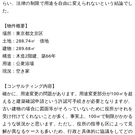
らい、法律の制限で用途を自由に変えられないという結論でし
た。
【物件概要】
場所：東京都文京区
土地：288.74㎡ 借地
建物：289.68㎡
構造：木造2階建、築66年
用途：公衆浴場
現況：空き家
【コンサルティング内容】
確かに、用途変更の問題があります。用途変更部分が100㎡を超
えると建築確認申請という許認可手続きが必要となりますが、
古い建物の場合に図面等がそろっていないために役所がそれを
受け付けてくれないことが多く、事実上、100㎡で制限がかかる
ような状況かと思います。ただし、役所の指導も区によって見
解が異なるケースも多いため、行政と具体的に協議をしてどの