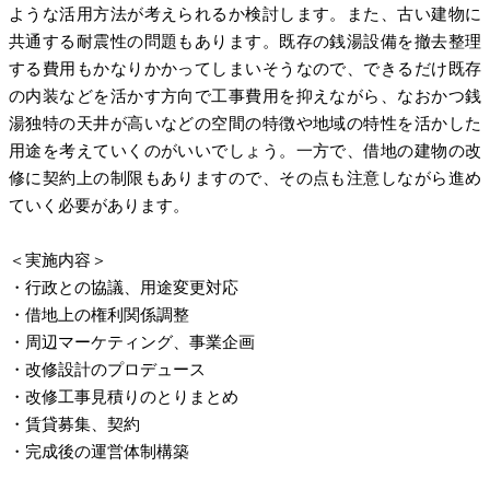
ような活用方法が考えられるか検討します。また、古い建物に
共通する耐震性の問題もあります。既存の銭湯設備を撤去整理
する費用もかなりかかってしまいそうなので、できるだけ既存
の内装などを活かす方向で工事費用を抑えながら、なおかつ銭
湯独特の天井が高いなどの空間の特徴や地域の特性を活かした
用途を考えていくのがいいでしょう。一方で、借地の建物の改
修に契約上の制限もありますので、その点も注意しながら進め
ていく必要があります。
＜実施内容＞
・行政との協議、用途変更対応
・借地上の権利関係調整
・周辺マーケティング、事業企画
・改修設計のプロデュース
・改修工事見積りのとりまとめ
・賃貸募集、契約
・完成後の運営体制構築