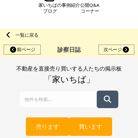
家いちばの
事例紹介
公開Q&A
ブログ
コーナー
一覧に戻る
診察日誌
前ページ
次ページ
不動産を直接売り買いする人たちの掲示板
「家いちば」
売ります
買います