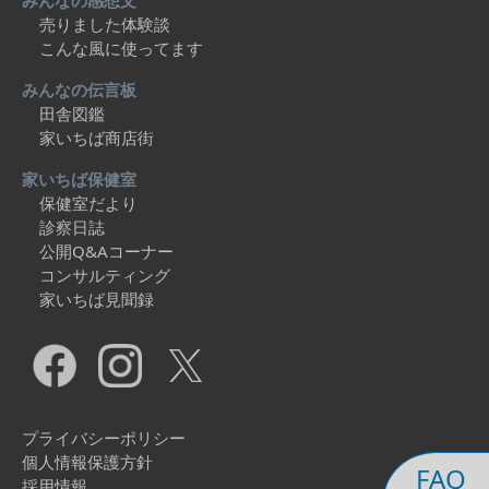
みんなの感想文
売りました体験談
こんな風に使ってます
みんなの伝言板
田舎図鑑
家いちば商店街
家いちば保健室
保健室だより
診察日誌
公開Q&Aコーナー
コンサルティング
家いちば見聞録
プライバシーポリシー
個人情報保護方針
FAQ
採用情報