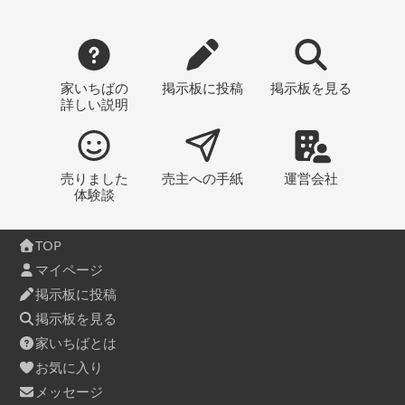
家いちばの
掲示板
に投稿
掲示板
を見る
詳しい説明
売りました
売主への
手紙
運営会社
体験談
TOP
マイページ
掲示板に投稿
掲示板を見る
家いちばとは
お気に入り
メッセージ