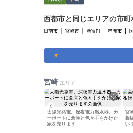
西都市と同じエリアの市町
日南市
宮崎市
新富町
串間市
▼
宮崎
エリア
Previous
なので雑草もすごい
太陽光発電、深夜電力温水器、カ
宮
家でも買ってもらえ
ーポートに倉庫と色々手をかけた
相
家を売ります
い