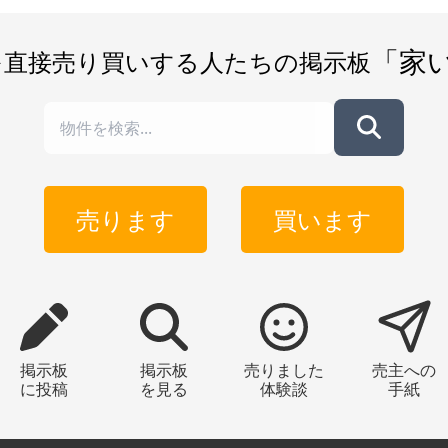
「家
を直接売り買いする人たちの掲示板
売ります
買います
掲示板
掲示板
売りました
売主への
に投稿
を見る
体験談
手紙