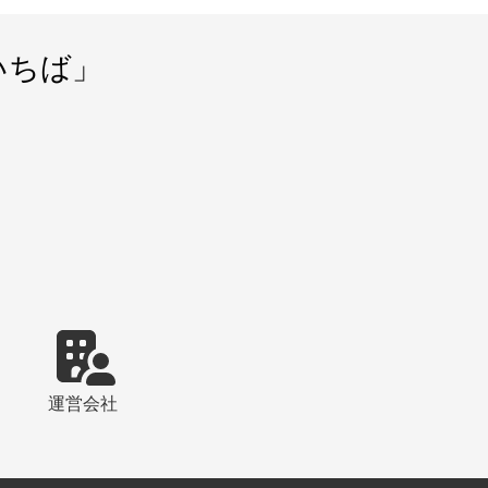
いちば」
運営会社