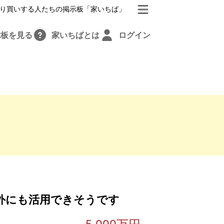
り買いする人たちの掲示板「家いちば」
示板を見る
家いちばとは
ログイン
外にも活用できそうです
5,000万円