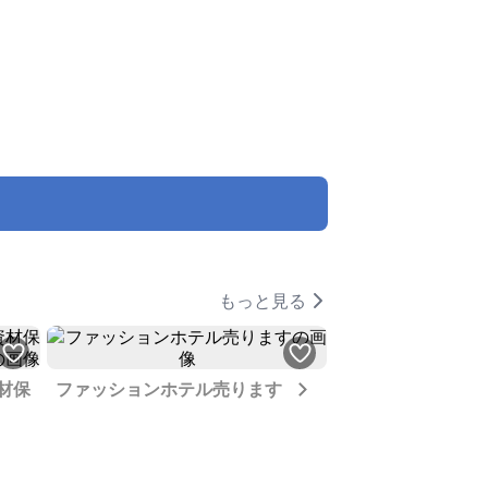
もっと見る
Next
材保
ファッションホテル売ります
フルリフォーム済