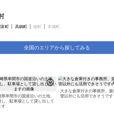
村
国富町
高鍋町
綾町
木城町
全国のエリアから探してみる
大きな倉庫付きの事務所、資
崎県串間市の国道沿いの土地、
管以外にも活用できそうです
続し、駐車場として貸し出して
ます