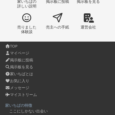
家いちばの
掲示板
に投稿
掲示板
を見る
詳しい説明
売りました
売主への
手紙
運営会社
体験談
TOP
マイページ
掲示板に投稿
掲示板を見る
家いちばとは
お気に入り
メッセージ
マイストリーム
家いちばの特徴
ここにしかない出会い