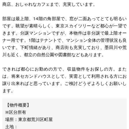
商店、おしゃれなカフェまで、充実しています。
部屋は最上階、14階の角部屋で、窓が二面あってとても明るい
です。眺望が素晴らしく、東京スカイツリーなど都心が一望で
きます。分譲マンションですが、本物件は非分譲で最上階オー
ナー用です。1階はテナントで、マンション全体の管理状況も良
いです。下町情緒があり、商店街も充実しており、墨田川や荒
川も近く、都立の自然公園や図書館などもあります。
できれば都心にお勤めの方で、収益物件をお探しの方。また
は、将来セカンドハウスとして、実需として利用される方にお
譲り出来ればと思っています。ご検討どうぞよろしくお願いし
ます。
※区分所有
場所：東京都荒川区町屋
土地：