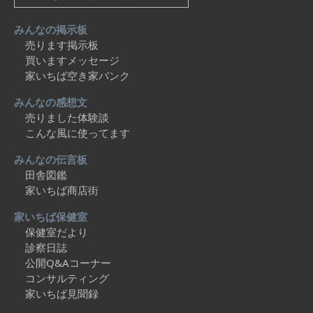
みんなの掲示板
売ります掲示板
買いますメッセージ
家いちば空き家バンク
みんなの感想文
売りました体験談
こんな風に使ってます
みんなの伝言板
田舎図鑑
家いちば商店街
家いちば保健室
保健室だより
診察日誌
公開Q&Aコーナー
コンサルティング
家いちば見聞録