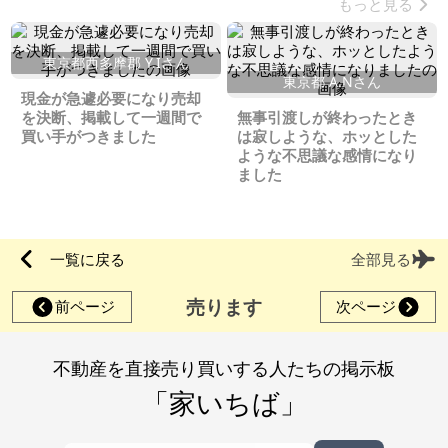
もっと見る
東京都西多摩郡 Y.Iさん
東京都 A.Nさん
現金が急遽必要になり売却
を決断、掲載して一週間で
無事引渡しが終わったとき
買い手がつきました
は寂しような、ホッとした
ような不思議な感情になり
ました
一覧に戻る
全部見る
売ります
前ページ
次ページ
不動産を直接売り買いする人たちの掲示板
「家いちば」