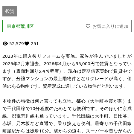
投資
東京都荒川区
52,579
251
2023年に購入後リフォームを実施。家族が住んでいましたが
2026年2月末退去。2026年4月から95,000円で賃貸となってい
ます（表面利回り5.4％程度）。現在は定期借家契約で賃貸中で
すが、分譲マンションの最上階物件となりグレードが高く、価
値のある物件です。資産形成に適している物件だと思います。
本物件の特徴は何と言っても立地、都心（大手町や霞が関）ま
で千代田線で10分程度のためとても便利です。そのほかに京成
線、都電荒川線も通っています。千代田線は大手町、日比谷、
赤坂、乃木坂など直通で、乗り換えも便利。最寄りの千代田線
町屋駅からは徒歩10分。駅からの道も、スーパーや昔ながらの