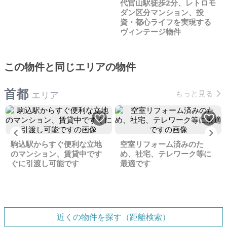
代官山駅徒歩2分、レトロモ
ダン区分マンション、投
資・都心ライフを実現する
ヴィンテージ物件
この物件と同じエリアの物件
首都
もっと見る
エリア
Previous
Ne
駒込駅からすぐ便利な立地
空室リフォーム済みのた
のマンション、賃貸中です
め、社宅、テレワーク等に
ぐに引渡し可能です
最適です
近くの物件を探す（距離検索）