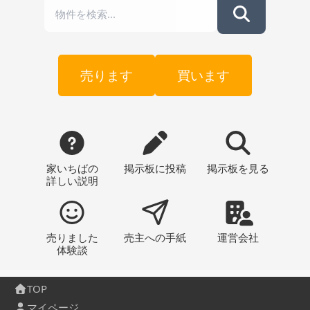
売ります
買います
家いちばの
掲示板
に投稿
掲示板
を見る
詳しい説明
売りました
売主への
手紙
運営会社
体験談
TOP
マイページ