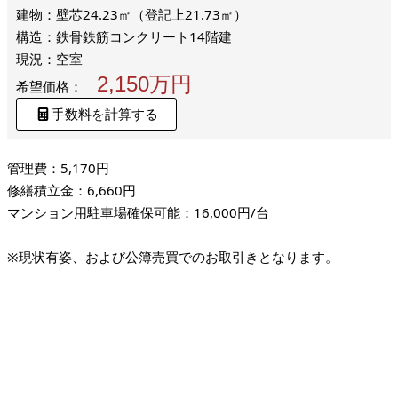
建物：壁芯24.23㎡（登記上21.73㎡）
構造：鉄骨鉄筋コンクリート14階建
現況：空室
2,150万円
希望価格：
手数料を計算する
管理費：5,170円
修繕積立金：6,660円
マンション用駐車場確保可能：16,000円/台
※現状有姿、および公簿売買でのお取引きとなります。