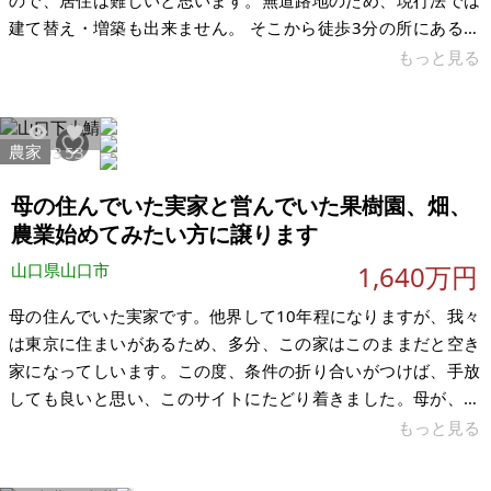
ので、居住は難しいと思います。無道路地のため、現行法では
建て替え・増築も出来ません。 そこから徒歩3分の所にある住
宅街の雑種地(約100坪)と共に売りに出すことにしました。海ま
もっと見る
で約500ｍ、近くにはゆめタウンや総合病院、市役所があるの
で便利です。畑を耕しながら田舎でのスローライフにいかがで
すか。 【物件概要】※古屋付土地と畑（現状渡し）となります
農家
28303
53
場所：島根県江津市嘉久志町 土地：(宅地)154.83㎡、
(畑)315.00㎡ 建物： 構造： 現況：空き家、雑種地 希望価格
母の住んでいた実家と営んでいた果樹園、畑、
農業始めてみたい方に譲ります
山口県山口市
1,640万円
母の住んでいた実家です。他界して10年程になりますが、我々
は東京に住まいがあるため、多分、この家はこのままだと空き
家になってしいます。この度、条件の折り合いがつけば、手放
しても良いと思い、このサイトにたどり着きました。母が、生
前に果樹園を営んでいた関係で、柿(富有柿)が100本程植わって
もっと見る
いる果樹園も、家屋の建っている所からすぐの所(約200m)にあ
ります。家屋の隣接地にも、畑があります。出来れば、農業を