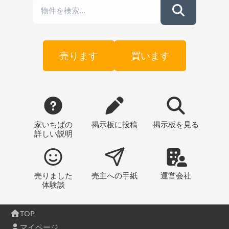
売ります
買います
家いちばの
掲示板
に投稿
掲示板
を見る
詳しい説明
売りました
売主への
手紙
運営会社
体験談
TOP
マイページ