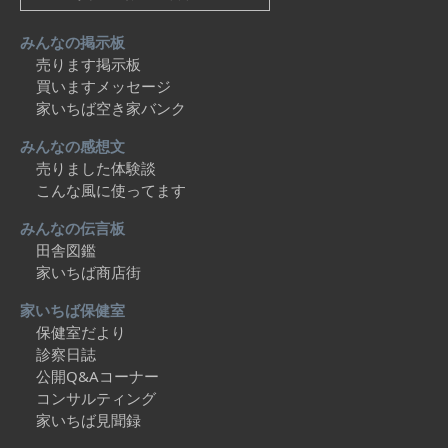
みんなの掲示板
売ります掲示板
買いますメッセージ
家いちば空き家バンク
みんなの感想文
売りました体験談
こんな風に使ってます
みんなの伝言板
田舎図鑑
家いちば商店街
家いちば保健室
保健室だより
診察日誌
公開Q&Aコーナー
コンサルティング
家いちば見聞録