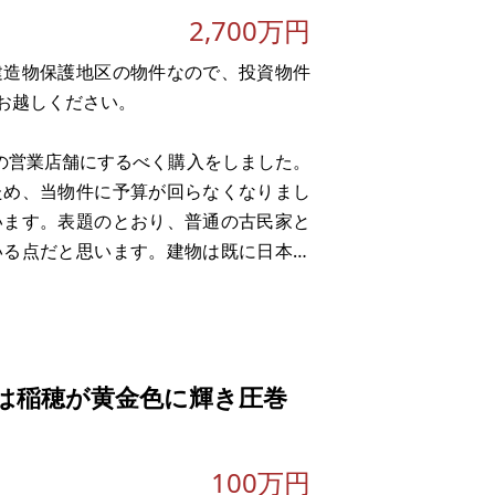
2,700万円
建造物保護地区の物件なので、投資物件
お越しください。
けの営業店舗にするべく購入をしました。
ため、当物件に予算が回らなくなりまし
います。表題のとおり、普通の古民家と
いる点だと思います。建物は既に日本国
後の海外からのインバウンド向けとして
は稲穂が黄金色に輝き圧巻
100万円