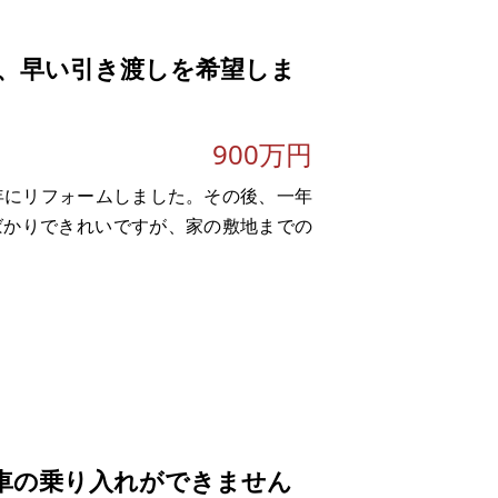
のところにあり、買物に
、早い引き渡しを希望しま
900万円
年にリフォームしました。その後、一年
ばかりできれいですが、家の敷地までの
車の乗り入れができません