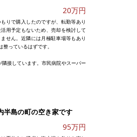
20万円
つもりで購入したのですが、転勤等あり
後活用予定もないため、売却を検討して
きません。近隣には月極駐車場等もあり
は整っているはずです。
が隣接しています。市民病院やスーパー
内半島の町の空き家です
95万円