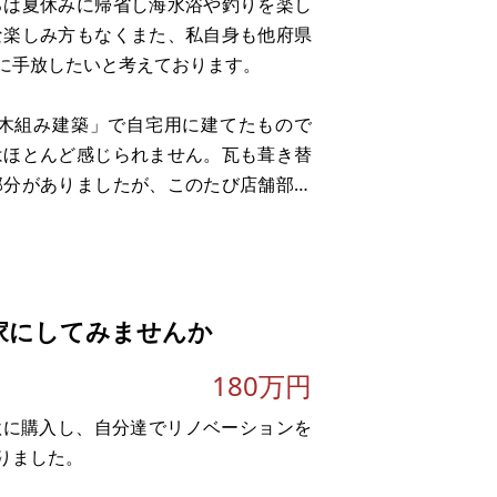
ろは夏休みに帰省し海水浴や釣りを楽し
な楽しみ方もなくまた、私自身も他府県
に手放したいと考えております。
木組み建築」で自宅用に建てたもので
はほとんど感じられません。瓦も葺き替
部分がありましたが、このたび店舗部分
すし、
て
家にしてみませんか
180万円
年秋に購入し、自分達でリノベーションを
りました。