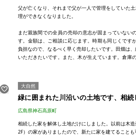
父が亡くなり、それまで父が一人で管理をしていた土
理ができなくなりました。
まだ親族間での全員の売却の意志が固まっていない
す。金額は、ご相談に応じます。時期も同じくです
負担なので、なるべく早く売却したいです。田畑は、
いただきたいです。また、木が生えています。倉庫
個あります。現状での引き取りを希望します。
まわりに田畑が多いので、農業をしたい人にはいい
大自然
られます。また宅地と畑が近い
緑に囲まれた川沿いの土地です、相続
広島県神石高原町
相続した家を解体し土地だけにしました。以前は木造
2F）の家がありましたので、新たに家を建てることも