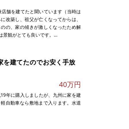
居兼店舗を建てたと聞いています（当時は
みに改築し、祖父が亡くなってからは、
ものの、家の傾きが激しくなったため解
は景観がとても良いです。
ばで景観は良いです。生活されている戸
家を建てたのでお安く手放
40万円
成19年に購入しましたが、九州に家を建
。軽自動車なら敷地まで入ります。水道