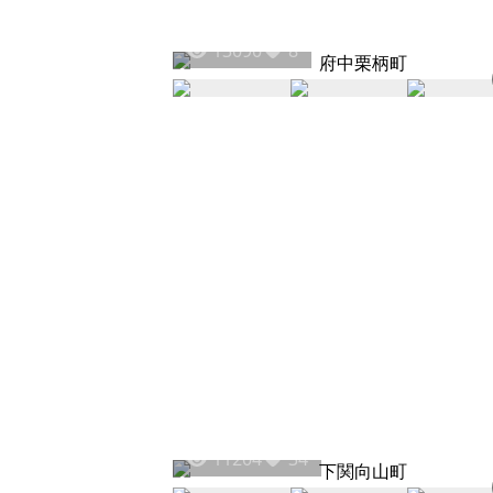
13090
8
11204
34