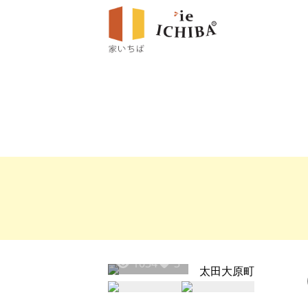
1034
3