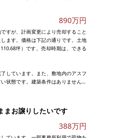
890万円
地ですが、計画変更により売却すること
たします。価格は下記の通りです。土地
1㎡（110.68坪）です。売却時期は、できる
完了しています。また、敷地内のアスフ
すい状態です。建築条件はありませんの
けます。
帯にもおすすめです。通学の
ままお譲りしたいです
388万円
にしています。一部事務所利用で荷物を