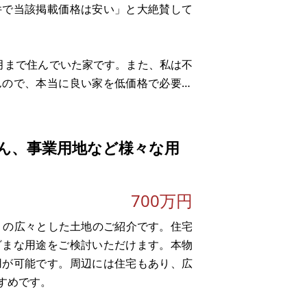
件で当該掲載価格は安い」と大絶賛して
月まで住んでいた家です。また、私は不
んので、本当に良い家を低価格で必要な
と思い、この家いちばに登録させて頂き
ん、事業用地など様々な用
いる
700万円
坪）の広々とした土地のご紹介です。住宅
ざまな用途をご検討いただけます。本物
用が可能です。周辺には住宅もあり、広
すめです。