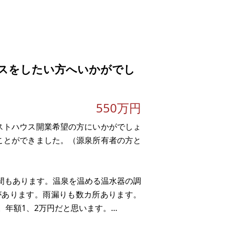
5㎡
スをしたい方へいかがでし
。
550万円
ストハウス開業希望の方にいかがでしょ
ことができました。（源泉所有者の方と
広間もあります。温泉を温める温水器の調
があります。雨漏りも数カ所あります。
。年額1、2万円だと思います。