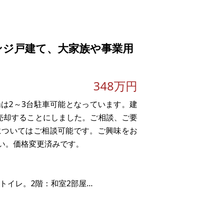
ンジ戸建て、大家族や事業用
348万円
場は2～3台駐車可能となっています。建
売却することにしました。ご相談、ご要
についてはご相談可能です。ご興味をお
い。価格変更済みです。
＋トイレ。2階：和室2部屋
ッチン
階：和室2部屋