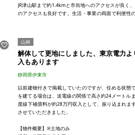
JR津山駅まで約1.4kmと市街地へのアクセスが良く
のアクセスも良好です。生活・事業の両面で利便性
学校まで約400m、中道中学校まで約2,100mと、
道はあります。隣が住
山林
解体して更地にしました、東京電力よ
入もあります
静岡県伊東市
以前建物付きで掲載していたのですが、住める状態
を建てる場合は、送電線の関係で高さ約24メートル
度線下補償料が約28万円収入として、振り込まれま
させていただきました。
【物件概要】※土地のみ