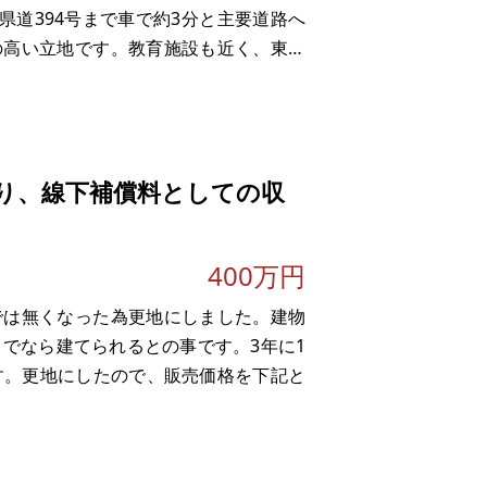
、県道394号まで車で約3分と主要道路へ
の高い立地です。教育施設も近く、東小
子育て世帯にも検討しやすい環境です。接
り、線下補償料としての収
400万円
では無くなった為更地にしました。建物
までなら建てられるとの事です。3年に1
す。更地にしたので、販売価格を下記と