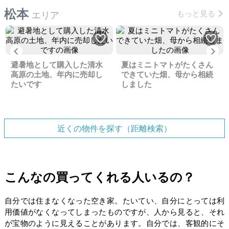
松本
もっと見る
エリア
Previous
Ne
避暑地として購入した清水
夏はミニトマトがたくさん
高原の土地、年内に売却し
できていた畑、母から相続
たいです
しました
近くの物件を探す（距離検索）
こんなの買ってくれる人いるの？
自分では住まなくなった空き家。たいてい、自分にとっては利
用価値がなくなってしまったものですが、人から見ると、それ
が宝物のように見えることがあります。自分では、客観的にそ