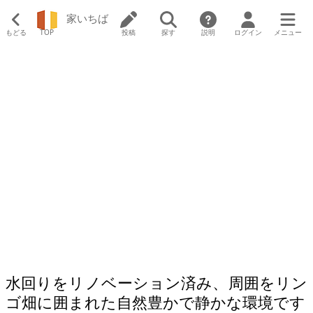
家いちば
もどる
TOP
投稿
探す
説明
ログイン
メニュー
水回りをリノベーション済み、周囲をリン
ゴ畑に囲まれた自然豊かで静かな環境です