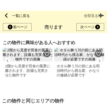
一覧に戻る
全部見る
売ります
前ページ
次ページ
この物件に興味がある人へおすすめ
Previous
Ne
2階から見渡す田舎の風景に
ホタル舞う川の前にある明
癒されます、設備も充実さ
治時代から残る家、かなり
せた物件です
の修繕が必要です
この物件と同じエリアの物件