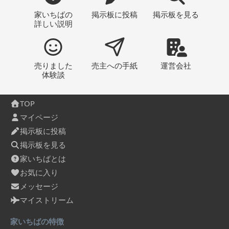
家いちばの
掲示板
に投稿
掲示板
を見る
詳しい説明
売りました
売主への
手紙
運営会社
体験談
TOP
マイページ
掲示板に投稿
掲示板を見る
家いちばとは
お気に入り
メッセージ
マイストリーム
家いちばの特徴