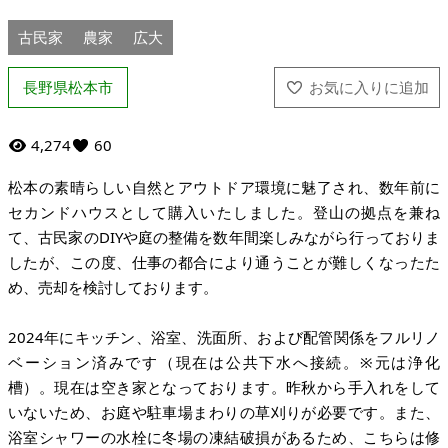
古民家
農家
広大
長野県松本市
4,274
60
松本の素晴らしい自然とアウトドア環境に魅了され、数年前に
セカンドハウスとして購入いたしました。登山の拠点を兼ね
て、古民家のDIYや庭の整備を数年間楽しみながら行っておりま
したが、この度、仕事の都合により通うことが難しくなったた
め、売却を検討しております。
2024年にキッチン、浴室、洗面所、および配管関係をフルリノ
ベーション済みです（現在は公共下水へ接続。※元は浄化
槽）。現在は空き家となっております。昨秋から手入れをして
いないため、お庭や駐車場まわりの草刈りが必要です。また、
浴室シャワーの水栓に冬場の凍結破損があるため、こちらは修