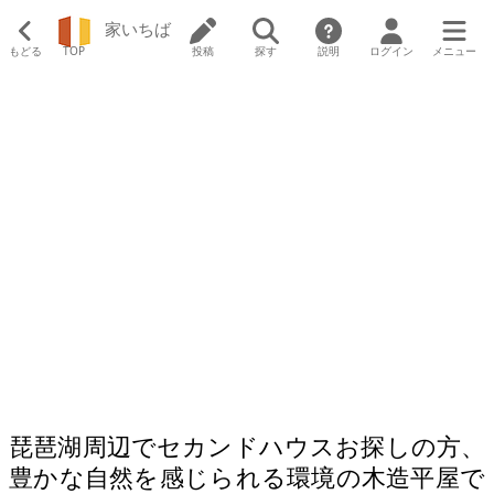
家いちば
もどる
TOP
投稿
探す
説明
ログイン
メニュー
琵琶湖周辺でセカンドハウスお探しの方、
豊かな自然を感じられる環境の木造平屋で