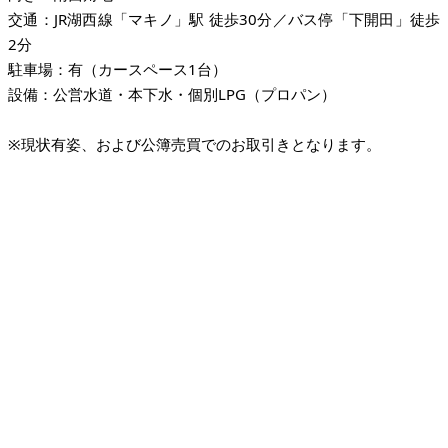
交通：JR湖西線「マキノ」駅 徒歩30分／バス停「下開田」徒歩
2分
駐車場：有（カースペース1台）
設備：公営水道・本下水・個別LPG（プロパン）
※現状有姿、および公簿売買でのお取引きとなります。