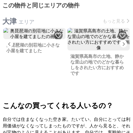
この物件と同じエリアの物件
大津
もっと見る
エリア
Previous
Ne
奥琵琶湖の別荘地に小さな
小屋を建てました
滋賀県高島市の土地、静か
な里山の地でのどかな暮ら
しをされたい方におすすめ
です
こんなの買ってくれる人いるの？
自分では住まなくなった空き家。たいてい、自分にとっては利
用価値がなくなってしまったものですが、人から見ると、それ
が宝物のように見えることがあります。自分では、客観的にそ