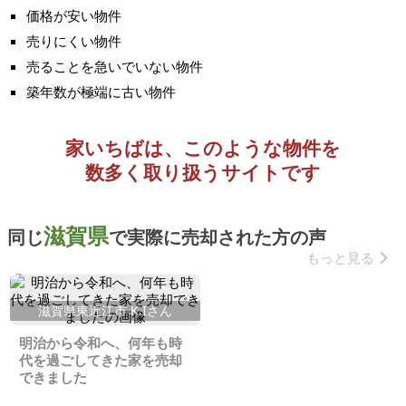
価格が安い物件
売りにくい物件
売ることを急いでいない物件
築年数が極端に古い物件
家いちばは、このような物件を
数多く取り扱うサイトです
滋賀県
同じ
で実際に売却された方の声
もっと見る
滋賀県東近江市 K.Iさん
明治から令和へ、何年も時
代を過ごしてきた家を売却
できました