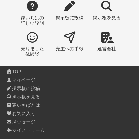
家いちばの
掲示板
に投稿
掲示板
を見る
詳しい説明
売りました
売主への
手紙
運営会社
体験談
TOP
マイページ
掲示板に投稿
掲示板を見る
家いちばとは
お気に入り
メッセージ
マイストリーム