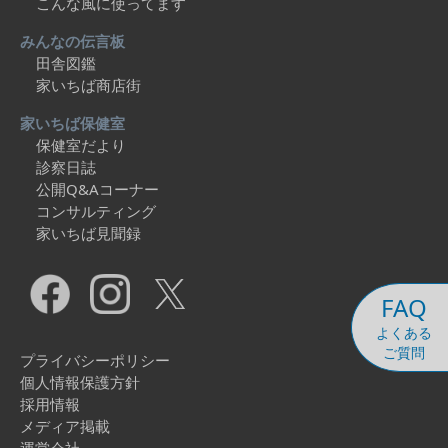
こんな風に使ってます
みんなの伝言板
田舎図鑑
家いちば商店街
家いちば保健室
保健室だより
診察日誌
公開Q&Aコーナー
コンサルティング
家いちば見聞録
FAQ
よくある
ご質問
プライバシーポリシー
個人情報保護方針
採用情報
メディア掲載