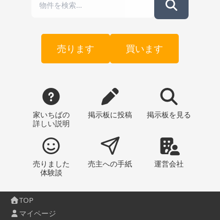
売ります
買います
家いちばの
掲示板
に投稿
掲示板
を見る
詳しい説明
売りました
売主への
手紙
運営会社
体験談
TOP
マイページ