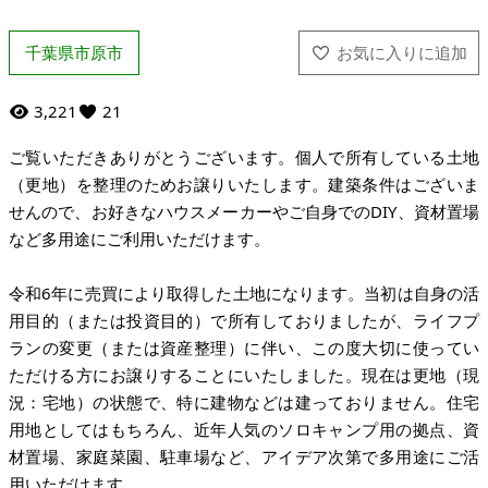
千葉県市原市
3,221
21
ご覧いただきありがとうございます。個人で所有している土地
（更地）を整理のためお譲りいたします。建築条件はございま
せんので、お好きなハウスメーカーやご自身でのDIY、資材置場
など多用途にご利用いただけます。
令和6年に売買により取得した土地になります。当初は自身の活
用目的（または投資目的）で所有しておりましたが、ライフプ
ランの変更（または資産整理）に伴い、この度大切に使ってい
ただける方にお譲りすることにいたしました。現在は更地（現
況：宅地）の状態で、特に建物などは建っておりません。住宅
用地としてはもちろん、近年人気のソロキャンプ用の拠点、資
材置場、家庭菜園、駐車場など、アイデア次第で多用途にご活
用いただけます。