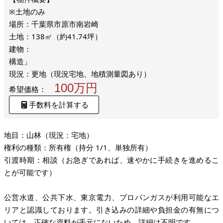
※土地のみ
場所：千葉県市原市南岩崎
土地：138㎡（約41.74坪）
建物：
構造」
現況：更地（現況宅地、地積測量図あり）
100万円
希望価格：
手数料を計算する
地目：山林（現況：宅地）
権利の種類：所有権（持分 1/1、単独所有）
引渡時期：相談（お急ぎであれば、速やかに手続きを進めるこ
とが可能です）
公営水道、公共下水、東京電力、プロパンガスが利用可能なエ
リアと認識しております。引き込みの詳細や負担金の有無につ
いては、正確な資料が手元にないため、詳細は不明です。