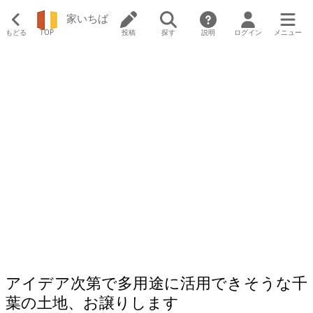
家いちば
もどる
TOP
投稿
探す
説明
ログイン
メニュー
アイデア次第で多用途に活用できそうな千
葉の土地、お譲りします