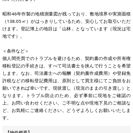
昭和46年作製の地積測量図が残っており、敷地境界や実測面積
（138.05㎡）がはっきりしているため、安心してお取引いただ
けます。登記簿上の地目は「山林」となっています（現況は宅
地です）。
＜条件など＞
個人間売買でのトラブルを避けるため、契約書の作成や所有権
移転登記の手続きは、すべて司法書士を挟んで行うことを希望
します。なお、司法書士への報酬（契約書作成費用）や登録免
許税などの移転登記費用は、原則として買主様にてご負担をお
願いできれば幸いです。現状渡し（現況のままの引き渡し）と
なります。トラブル防止のため、必ず事前に現地をご確認の
上、お問い合わせください。ご不明な点や現地下見のご相談な
ど、お気軽にご連絡ください。どうぞよろしくお願いいたしま
す。