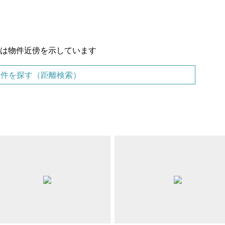
置は物件近傍を示しています
物件を探す（距離検索）