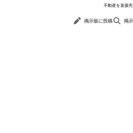
不動産を直接売
掲示板に投稿
掲