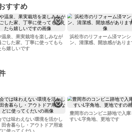
おすすめ
や温泉、果実栽培を楽しみなが
浜松市のリフォーム済マンシ
過ごした家、丁寧に使ってもら
ン、清潔感、開放感がありま
たら嬉しいです
件
豊岡市のコンビニ跡地で入庫
会では味わえない環境を活かし
すいL字角地、更地です
、田舎暮らし・アウトドア用途
どに使ってくだい