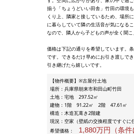
す。空間に広がりがあり、家の中で過
揃う「ちょうどいい田舎」竹田の環境
くり上、隣家と接しているため、場所
に暮らしていて隣の生活音が気になる
なので、隣人から子どもの声が全く聞こ
価格は下記の通りを希望しています。
です。できるだけ早めにお引き渡しで
引き継げたら嬉しいです。
【物件概要】※古屋付土地
場所：兵庫県朝来市和田山町竹田
土地：宅地 297.52㎡
建物：1階 91.22㎡ 2階 47.61㎡
構造：木造瓦葺き2階建
1,880万円（
希望価格：