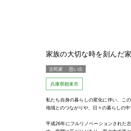
家族の大切な時を刻んだ
古民家
思い出
兵庫県朝来市
私たち自身の暮らしの変化に伴い、こ
地域とのつながりや、日々の暮らしの中
平成26年にフルリノベーションされた