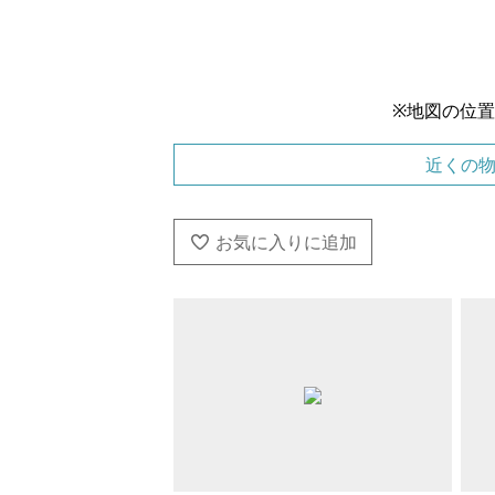
※地図の位
近くの