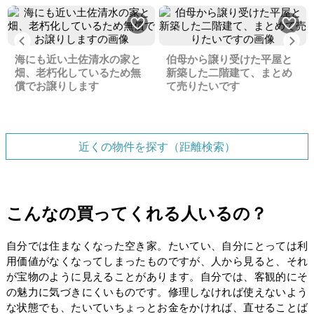
Previous
Ne
海にも近い土佐清水の家と
伯母から譲り受けた平屋と
畑、老朽化しているため無
新築した二階建て、まとめ
償でお譲りします
て売りたいです
近くの物件を探す（距離検索）
こんなの買ってくれる人いるの？
自分では住まなくなった空き家。たいてい、自分にとっては利
用価値がなくなってしまったものですが、人から見ると、それ
が宝物のように見えることがあります。自分では、客観的にそ
の魅力に気づきにくいものです。修理しなければ使えないよう
な状態でも、たいていちょっとお金をかければ、直せることば