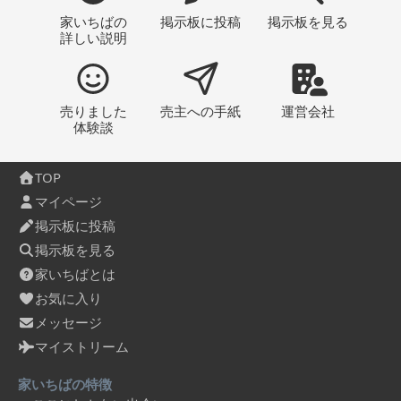
家いちばの
掲示板
に投稿
掲示板
を見る
詳しい説明
売りました
売主への
手紙
運営会社
体験談
TOP
マイページ
掲示板に投稿
掲示板を見る
家いちばとは
お気に入り
メッセージ
マイストリーム
家いちばの特徴