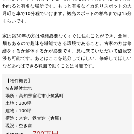
釣れると有名な場所です。もっと有名なイカ釣りスポットの大
月町も車で10分程でいけます。観光スポットの柏島までは15分
くらいです。
家は築30年の方は修繕必要なくすぐに住むことができ、倉庫、
畑もあるので趣味を堪能できる環境であること。古家の方は修
繕をするか解体するかが必要です。見に来ていただいて値段交
渉も可能です。あとはここを処分してほしい、修繕してほしい
などあればできる範囲で動くことは可能です。
※古屋付土地
場所：高知県宿毛市小筑紫町
土地：300坪
建物：100坪
構造：木造、鉄骨造（倉庫）
現況：空き家
700万円