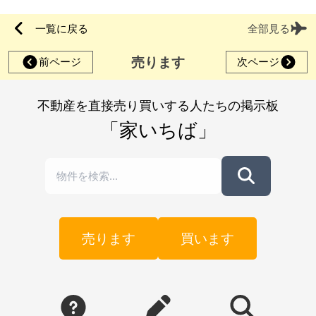
一覧に戻る
全部見る
売ります
前ページ
次ページ
不動産を直接売り買いする人たちの掲示板
「家いちば」
売ります
買います