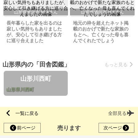
山形県米沢市 M.Aさん
山形県酒田市 H.Kさん
長年暮らした家を出るのは
地元の枠を超えたネット掲
寂しい気持ちもありました
載のおかげで新たな家族の
が、安心して引き継げる方
もとへ、亡くなった母も喜
に巡り合えました
んでくれたでしょう
山形県内の「田舎図鑑」
もっと見る
山形川西町
山形県川西町
一覧に戻る
全部見る
売ります
前ページ
次ページ