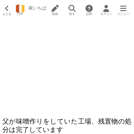
家いちば
もどる
TOP
投稿
探す
説明
ログイン
メニュー
父が味噌作りをしていた工場、残置物の処
分は完了しています