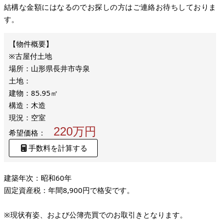
結構な金額にはなるのでお探しの方はご連絡お待ちしておりま
す。
※古屋付土地
場所：山形県長井市寺泉
土地：
建物：85.95㎡
構造：木造
現況：空室
220万円
希望価格：
手数料を計算する
建築年次：昭和60年
固定資産税：年間8,900円で格安です。
※現状有姿、および公簿売買でのお取引きとなります。