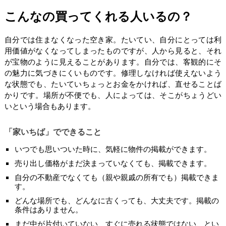
こんなの買ってくれる人いるの？
自分では住まなくなった空き家。たいてい、自分にとっては利
用価値がなくなってしまったものですが、人から見ると、それ
が宝物のように見えることがあります。自分では、客観的にそ
の魅力に気づきにくいものです。修理しなければ使えないよう
な状態でも、たいていちょっとお金をかければ、直せることば
かりです。場所が不便でも、人によっては、そこがちょうどい
いという場合もあります。
「家いちば」でできること
いつでも思いついた時に、気軽に物件の掲載ができます。
売り出し価格がまだ決まっていなくても、掲載できます。
自分の不動産でなくても（親や親戚の所有でも）掲載できま
す。
どんな場所でも、どんなに古くっても、大丈夫です。掲載の
条件はありません。
まだ中が片付いていない、すぐに売れる状態ではない、とい