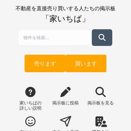
不動産を直接売り買いする人たちの掲示板
「家いちば」
売ります
買います
家いちばの
掲示板
に投稿
掲示板
を見る
詳しい説明