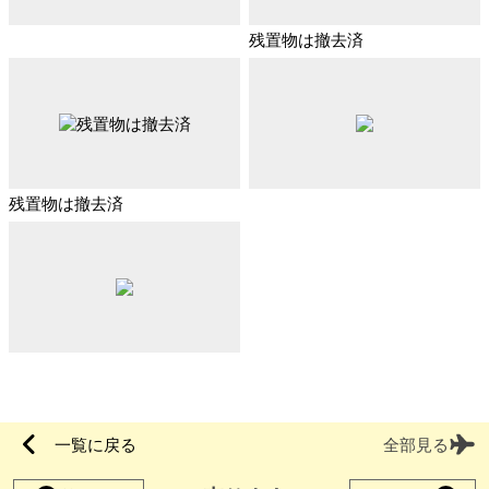
残置物は撤去済
残置物は撤去済
一覧に戻る
全部見る