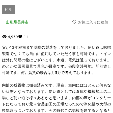
ビル
山形県長井市
4,959
11
父が13年程前まで味噌の製造をしておりました。使い道は味噌
製造でなくても自由に使用していただく事も可能です。トイレ
は外に簡易の物はございます。水道、電気は通っております。
のどかな田園風景で景色が最高です。値段交渉可能、即引渡し
可能です。何。賃貸の場合は月5万で考えております。
内部の残置物は撤去済みです。現在、室内にはほとんど何もな
い状態となっております。使い道としては倉庫や機械加工の工
場など使い道は様々あるかと思います。内部の床がコンクリー
トになっており元々食品加工の工場だったので浄化槽や大型の
換気扇もついております。今の時代この規模を建てるとなると