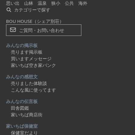
思い出
山林
温泉
狭小
公共
海外
カテゴリーで探す
BOU HOUSE（シェア別荘）
ご質問・お問い合わせ
みんなの掲示板
売ります掲示板
買いますメッセージ
家いちば空き家バンク
みんなの感想文
売りました体験談
こんな風に使ってます
みんなの伝言板
田舎図鑑
家いちば商店街
家いちば保健室
保健室だより