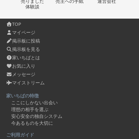
売りました
売主への
手紙
運営会社
体験談
TOP
マイページ
掲示板に投稿
掲示板を見る
家いちばとは
お気に入り
メッセージ
マイストリーム
家いちばの特徴
ここにしかない出会い
理想の相手を選ぶ
安心安全の独自システム
今あるものを大切に
ご利用ガイド