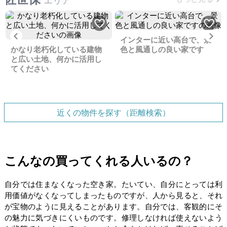
エリア
Previous
Ne
インターに近い高台で、景
かなり老朽化している建物
色と風通しの良い家です
と広い土地、何かに活用し
てください
近くの物件を探す（距離検索）
こんなの買ってくれる人いるの？
自分では住まなくなった空き家。たいてい、自分にとっては利
用価値がなくなってしまったものですが、人から見ると、それ
が宝物のように見えることがあります。自分では、客観的にそ
の魅力に気づきにくいものです。修理しなければ使えないよう