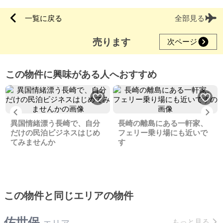
一覧に戻る
全部見る
売ります
次ページ
この物件に興味がある人へおすすめ
Previous
Ne
異国情緒漂う長崎で、自分
長崎の離島にある一軒家、
だけの民泊ビジネスはじめ
フェリー乗り場にも近いで
てみませんか
す
この物件と同じエリアの物件
佐世保
もっと見る