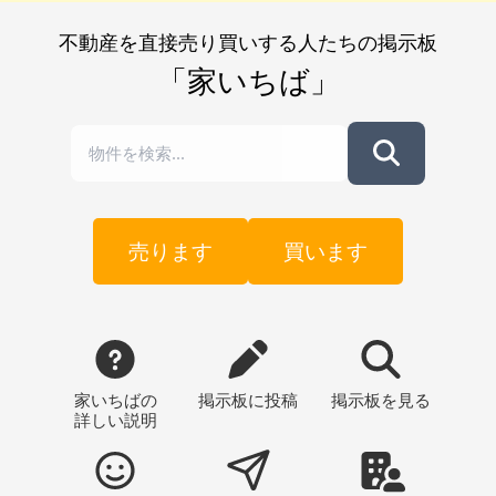
不動産を直接売り買いする人たちの掲示板
「家いちば」
売ります
買います
家いちばの
掲示板
に投稿
掲示板
を見る
詳しい説明