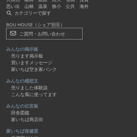
思い出
山林
温泉
狭小
公共
海外
カテゴリーで探す
BOU HOUSE（シェア別荘）
ご質問・お問い合わせ
みんなの掲示板
売ります掲示板
買いますメッセージ
家いちば空き家バンク
みんなの感想文
売りました体験談
こんな風に使ってます
みんなの伝言板
田舎図鑑
家いちば商店街
家いちば保健室