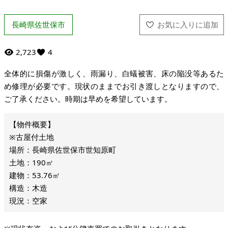
長崎県佐世保市
2,723
4
全体的に損傷が激しく、雨漏り、白蟻被害、床の陥没等あるた
め修理が必要です。現状のままでお引き渡しとなりますので、
ご了承ください。時期は早めを希望しています。
※古屋付土地
場所：長崎県佐世保市世知原町
土地：190㎡
建物：53.76㎡
構造：木造
現況：空家