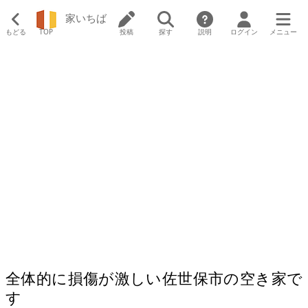
家いちば
もどる
TOP
投稿
探す
説明
ログイン
メニュー
全体的に損傷が激しい佐世保市の空き家で
す