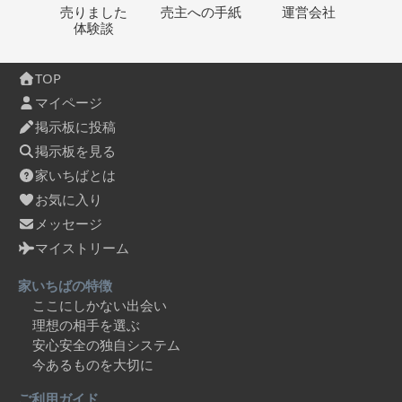
売りました
売主への
手紙
運営会社
体験談
TOP
マイページ
掲示板に投稿
掲示板を見る
家いちばとは
お気に入り
メッセージ
マイストリーム
家いちばの特徴
ここにしかない出会い
理想の相手を選ぶ
安心安全の独自システム
今あるものを大切に
ご利用ガイド