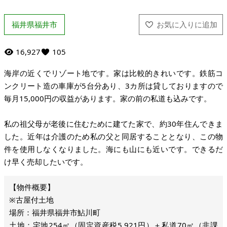
福井県福井市
16,927
105
海岸の近くでリゾート地です。家は比較的きれいです。鉄筋コ
ンクリート造の車庫が5台分あり、3カ所は貸しておりますので
毎月15,000円の収益があります。家の前の私道も込みです。
私の祖父母が老後に住むために建てた家で、約30年住んできま
した。近年は介護のため私の父と同居することとなり、この物
件を使用しなくなりました。海にも山にも近いです。できるだ
け早く売却したいです。
※古屋付土地
場所：福井県福井市鮎川町
土地：宅地254㎡（固定資産税5,921円）＋私道70㎡（非課