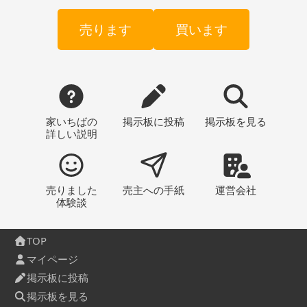
売ります
買います
家いちばの
掲示板
に投稿
掲示板
を見る
詳しい説明
売りました
売主への
手紙
運営会社
体験談
TOP
マイページ
掲示板に投稿
掲示板を見る