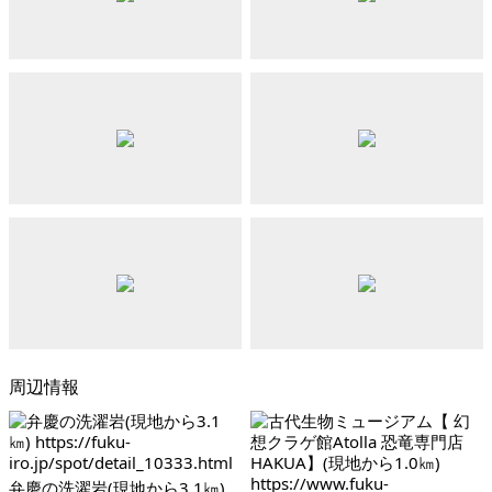
周辺情報
弁慶の洗濯岩(現地から3.1㎞)