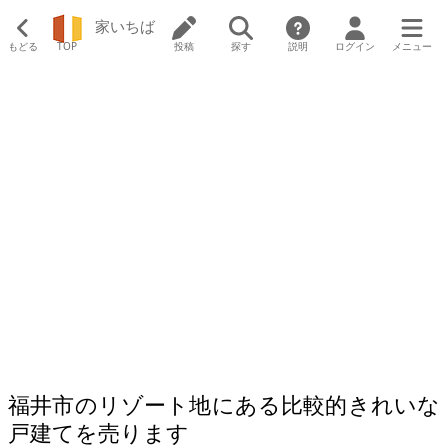
家いちば
もどる
TOP
投稿
探す
説明
ログイン
メニュー
福井市のリゾート地にある比較的きれいな
戸建てを売ります