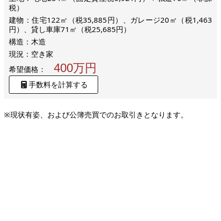
税）
建物：住宅122㎡（税35,885円）、ガレージ20㎡（税1,463
円）、貸し車庫71㎡（税25,685円）
構造：木造
現況：空き家
400万円
希望価格：
手数料を計算する
※現状有姿、および公簿売買でのお取引きとなります。