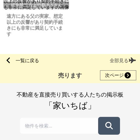
福井県三方上中郡 K.Sさん
遠方にある父の実家、想定
以上の反響があり契約手続
きにも非常に満足していま
す
一覧に戻る
全部見る
売ります
次ページ
不動産を直接売り買いする人たちの掲示板
「家いちば」