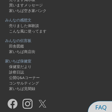
買いますメッセージ
家いちば空き家バンク
みんなの感想文
売りました体験談
こんな風に使ってます
みんなの伝言板
田舎図鑑
家いちば商店街
家いちば保健室
保健室だより
診察日誌
公開Q&Aコーナー
コンサルティング
家いちば見聞録
FAQ