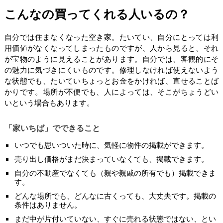
こんなの買ってくれる人いるの？
自分では住まなくなった空き家。たいてい、自分にとっては利
用価値がなくなってしまったものですが、人から見ると、それ
が宝物のように見えることがあります。自分では、客観的にそ
の魅力に気づきにくいものです。修理しなければ使えないよう
な状態でも、たいていちょっとお金をかければ、直せることば
かりです。場所が不便でも、人によっては、そこがちょうどい
いという場合もあります。
「家いちば」でできること
いつでも思いついた時に、気軽に物件の掲載ができます。
売り出し価格がまだ決まっていなくても、掲載できます。
自分の不動産でなくても（親や親戚の所有でも）掲載できま
す。
どんな場所でも、どんなに古くっても、大丈夫です。掲載の
条件はありません。
まだ中が片付いていない、すぐに売れる状態ではない、とい