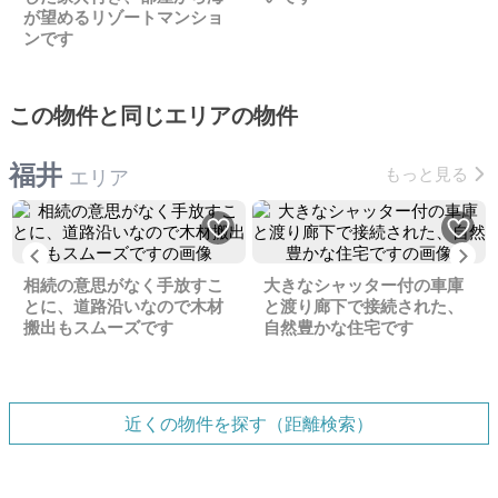
が望めるリゾートマンショ
ンです
この物件と同じエリアの物件
福井
もっと見る
エリア
Previous
Ne
相続の意思がなく手放すこ
大きなシャッター付の車庫
とに、道路沿いなので木材
と渡り廊下で接続された、
搬出もスムーズです
自然豊かな住宅です
近くの物件を探す（距離検索）