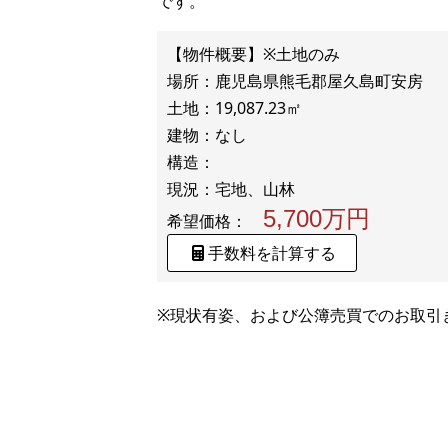
です。
【物件概要】※土地のみ
場所：鹿児島県熊毛郡屋久島町安房
土地：19,087.23㎡
建物：なし
構造：
5,700万円
希望価格：
手数料を計算する
※現状有姿、および公簿売買でのお取引