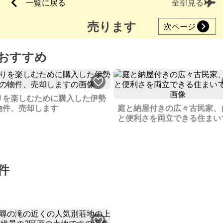
一覧に戻る
全部見る
売ります
次ページ
おすすめ
りを楽しむために購入した伊勢
物件、売却します
庭と納屋付きの広々古民家、
と便利さを両立できる住まい
件