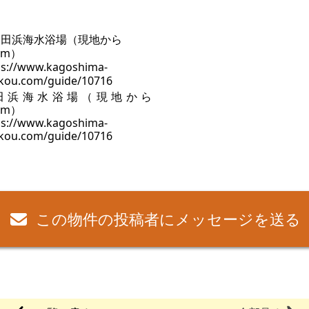
田浜海水浴場（現地から
km）
ps://www.kagoshima-
kou.com/guide/10716
この物件の投稿者にメッセージを送る