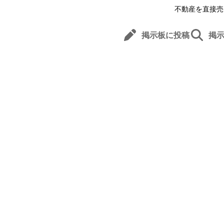
不動産を直接売
掲示板に投稿
掲