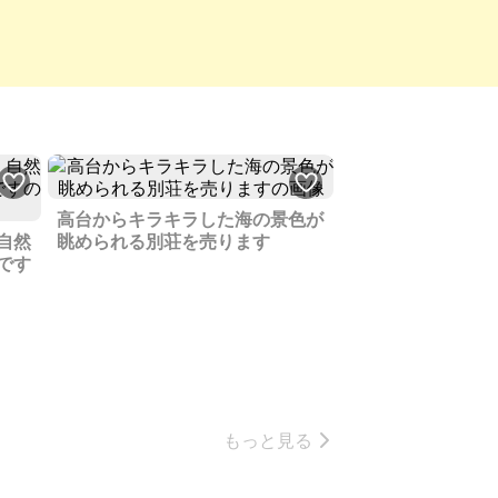
高台からキラキラした海の景色が
自然
眺められる別荘を売ります
です
もっと見る