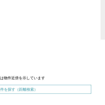
置は物件近傍を示しています
物件を探す（距離検索）