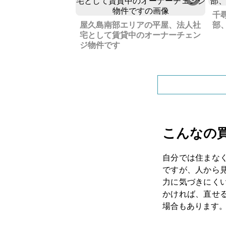
千
屋久島南部エリアの平屋、法人社
部
宅として賃貸中のオーナーチェン
ジ物件です
こんなの
自分では住まな
ですが、人から
力に気づきにく
かければ、直せ
場合もあります