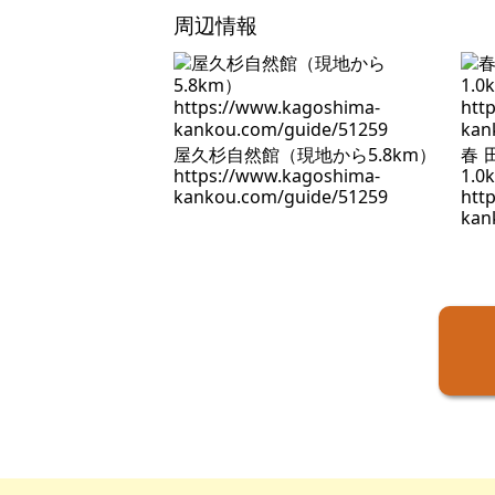
周辺情報
屋久杉自然館（現地から5.8km）
春
https://www.kagoshima-
1.0
kankou.com/guide/51259
htt
kan