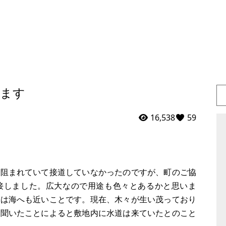
ります
16,538
59
に阻まれていて接道していなかったのですが、町のご協
接しました。広大なので用途も色々とあるかと思いま
トは海へも近いことです。現在、木々が生い茂っており
ら聞いたことによると敷地内に水道は来ていたとのこと