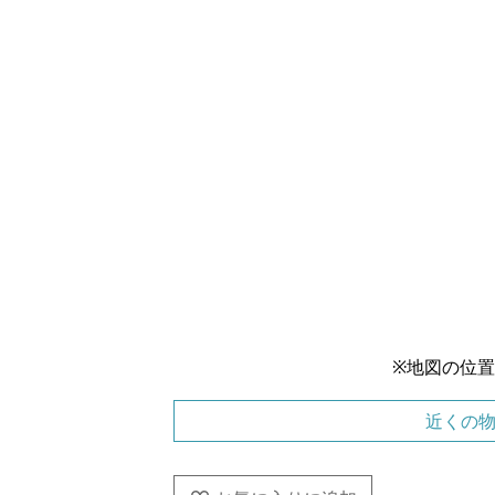
※地図の位
近くの