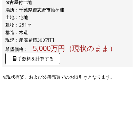
※古屋付土地
場所：千葉県習志野市袖ケ浦
土地：宅地
建物：251㎡
構造：木造
現況：産廃見積300万円
5,000万円（現状のまま）
希望価格：
手数料を計算する
※現状有姿、および公簿売買でのお取引きとなります。