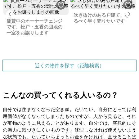
Previous
Ne
吹き抜けのある戸建て、な
賃貸中のオーナーチェンジ
るべく早く売りたいです
です、松戸・五香の団地の
一室をお譲りします
近くの物件を探す（距離検索）
こんなの買ってくれる人いるの？
自分では住まなくなった空き家。たいてい、自分にとっては利
用価値がなくなってしまったものですが、人から見ると、それ
が宝物のように見えることがあります。自分では、客観的にそ
の魅力に気づきにくいものです。修理しなければ使えないよう
な状態でも、たいていちょっとお金をかければ、直せることば