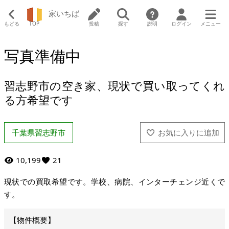
家いちば
もどる
TOP
投稿
探す
説明
ログイン
メニュー
写真準備中
習志野市の空き家、現状で買い取ってくれ
る方希望です
千葉県習志野市
10,199
21
現状での買取希望です。学校、病院、インターチェンジ近くで
す。