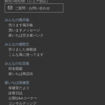
BOU HOUSE（シェア別荘）
ご質問・お問い合わせ
みんなの掲示板
売ります掲示板
買いますメッセージ
家いちば空き家バンク
みんなの感想文
売りました体験談
こんな風に使ってます
みんなの伝言板
田舎図鑑
家いちば商店街
家いちば保健室
保健室だより
診察日誌
公開Q&Aコーナー
コンサルティング