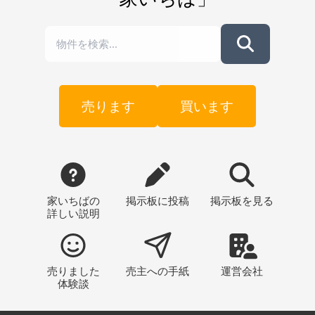
売ります
買います
家いちばの
掲示板
に投稿
掲示板
を見る
詳しい説明
売りました
売主への
手紙
運営会社
体験談