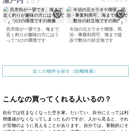
エリア
Previous
Ne
呉市街が一望でき、海まで
今治の元カラオケ喫茶、民
近く釣りが趣味の方にはう
泊・事業利用可、海まで徒
ってつけの環境です
歩で数分の好立地です
近くの物件を探す（距離検索）
こんなの買ってくれる人いるの？
自分では住まなくなった空き家。たいてい、自分にとっては利
用価値がなくなってしまったものですが、人から見ると、それ
が宝物のように見えることがあります。自分では、客観的にそ