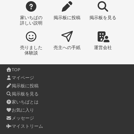
家いちばの
掲示板
に投稿
掲示板
を見る
詳しい説明
売りました
売主への
手紙
運営会社
体験談
TOP
マイページ
掲示板に投稿
掲示板を見る
家いちばとは
お気に入り
メッセージ
マイストリーム