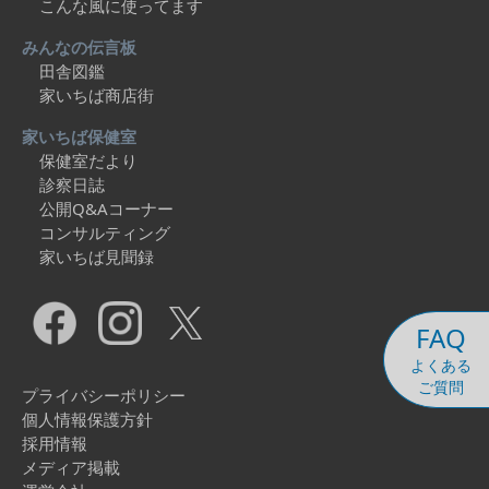
こんな風に使ってます
みんなの伝言板
田舎図鑑
家いちば商店街
家いちば保健室
保健室だより
診察日誌
公開Q&Aコーナー
コンサルティング
家いちば見聞録
FAQ
よくある
ご質問
プライバシーポリシー
個人情報保護方針
採用情報
メディア掲載