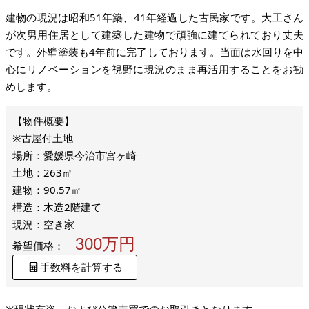
建物の現況は昭和51年築、41年経過した古民家です。大工さん
が次男用住居として建築した建物で頑強に建てられており丈夫
です。外壁塗装も4年前に完了しております。当面は水回りを中
心にリノベーションを視野に現況のまま再活用することをお勧
めします。
※古屋付土地
場所：愛媛県今治市宮ヶ崎
土地：263㎡
建物：90.57㎡
構造：木造2階建て
現況：空き家
300万円
希望価格：
手数料を計算する