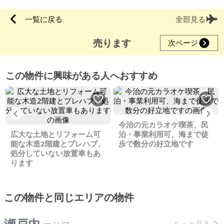
一覧に戻る
全部見る
売ります
次ページ
この物件に興味がある人へおすすめ
Previous
Ne
今治の元カラオケ喫茶、民
広大な土地とリフォーム可
泊・事業利用可、海まで徒
能な木造2階建とプレハブ、
歩で数分の好立地です
処分していない放置車もあ
ります
この物件と同じエリアの物件
瀬戸内
もっと見る