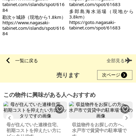
多郎島海水浴場（現地から
3.8km）
勘次ヶ城跡（現地から1.8km）
https://goto.nagasaki-
https://www.nagasaki-
tabinet.com/spot/61683
tabinet.com/islands/spot/616
84
一覧に戻る
全部見る
売ります
次ページ
この物件に興味がある人へおすすめ
Previous
Ne
母が住んでいた連棟住宅、
収益物件をお探しの方へ、
初期コストを抑えたい方に
水戸市で賃貸中の駐車場で