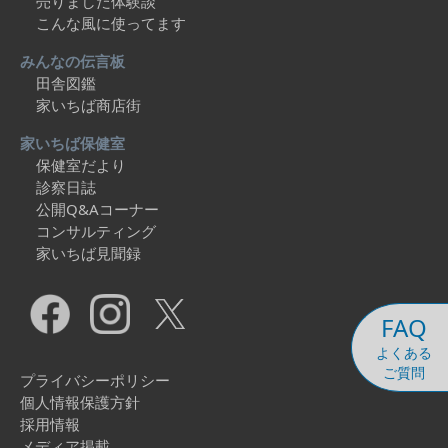
売りました体験談
こんな風に使ってます
みんなの伝言板
田舎図鑑
家いちば商店街
家いちば保健室
保健室だより
診察日誌
公開Q&Aコーナー
コンサルティング
家いちば見聞録
FAQ
よくある
ご質問
プライバシーポリシー
個人情報保護方針
採用情報
メディア掲載