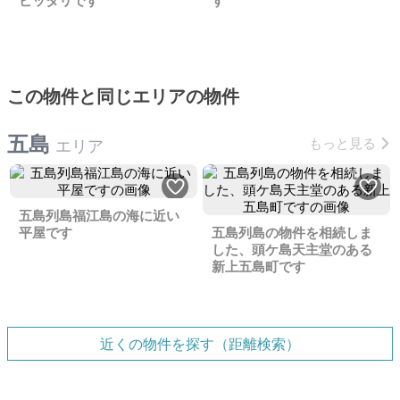
ピッタリです
す
この物件と同じエリアの物件
五島
もっと見る
エリア
五島列島福江島の海に近い
平屋です
五島列島の物件を相続しま
した、頭ケ島天主堂のある
新上五島町です
近くの物件を探す（距離検索）