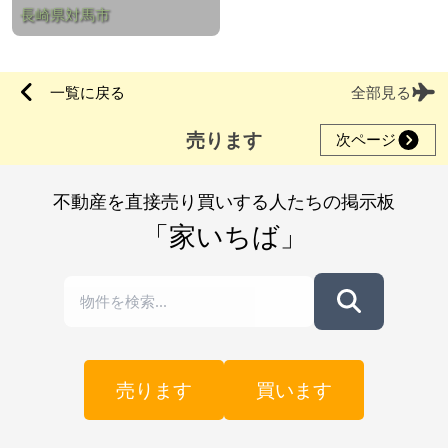
長崎県対馬市
一覧に戻る
全部見る
売ります
次ページ
不動産を直接売り買いする人たちの掲示板
「家いちば」
売ります
買います