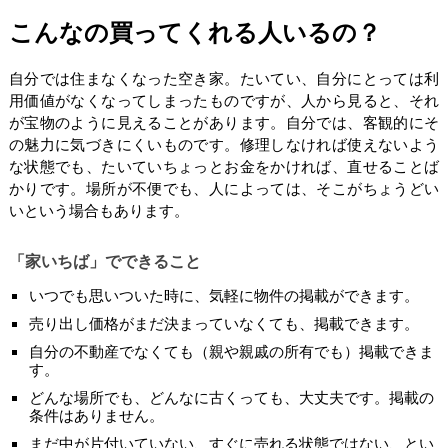
こんなの買ってくれる人いるの？
自分では住まなくなった空き家。たいてい、自分にとっては利
用価値がなくなってしまったものですが、人から見ると、それ
が宝物のように見えることがあります。自分では、客観的にそ
の魅力に気づきにくいものです。修理しなければ使えないよう
な状態でも、たいていちょっとお金をかければ、直せることば
かりです。場所が不便でも、人によっては、そこがちょうどい
いという場合もあります。
「家いちば」でできること
いつでも思いついた時に、気軽に物件の掲載ができます。
売り出し価格がまだ決まっていなくても、掲載できます。
自分の不動産でなくても（親や親戚の所有でも）掲載できま
す。
どんな場所でも、どんなに古くっても、大丈夫です。掲載の
条件はありません。
まだ中が片付いていない、すぐに売れる状態ではない、とい