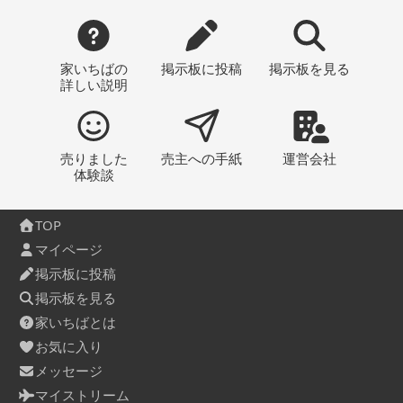
家いちばの
掲示板
に投稿
掲示板
を見る
詳しい説明
売りました
売主への
手紙
運営会社
体験談
TOP
マイページ
掲示板に投稿
掲示板を見る
家いちばとは
お気に入り
メッセージ
マイストリーム