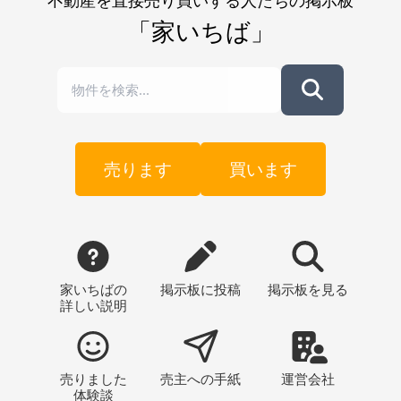
不動産を直接売り買いする人たちの掲示板
「家いちば」
売ります
買います
家いちばの
掲示板
に投稿
掲示板
を見る
詳しい説明
売りました
売主への
手紙
運営会社
体験談