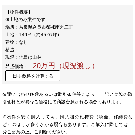
※土地のみ案件です
場所：奈良県奈良市都祁南之庄町
土地：149㎡（約45.07坪）
建物：なし
構造：
現況：地目は山林
20万円（現況渡し）
希望価格：
手数料を計算する
※問い合わせ多数あるいは取引条件等により、上記と実際の取
引価格とが異なる価格にて商談合意される場合もあります。
※物件を安く購入しても、購入後の維持費（税金、修繕費な
ど）のほうが多くかかる場合もあります。ご購入に際しては十
分ご留意の上、ご判断ください。