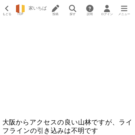
家いちば
もどる
TOP
投稿
探す
説明
ログイン
メニュー
大阪からアクセスの良い山林ですが、ライ
フラインの引き込みは不明です