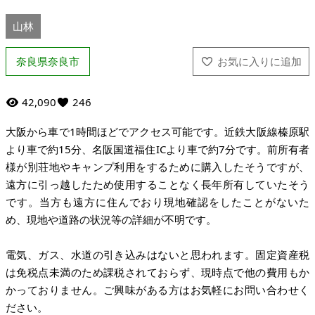
山林
奈良県奈良市
42,090
246
大阪から車で1時間ほどでアクセス可能です。近鉄大阪線榛原駅
より車で約15分、名阪国道福住ICより車で約7分です。前所有者
様が別荘地やキャンプ利用をするために購入したそうですが、
遠方に引っ越したため使用することなく長年所有していたそう
です。当方も遠方に住んでおり現地確認をしたことがないた
め、現地や道路の状況等の詳細が不明です。
電気、ガス、水道の引き込みはないと思われます。固定資産税
は免税点未満のため課税されておらず、現時点で他の費用もか
かっておりません。ご興味がある方はお気軽にお問い合わせく
ださい。