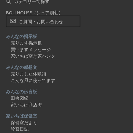
カテゴリーで探す
BOU HOUSE（シェア別荘）
ご質問・お問い合わせ
みんなの掲示板
売ります掲示板
買いますメッセージ
家いちば空き家バンク
みんなの感想文
売りました体験談
こんな風に使ってます
みんなの伝言板
田舎図鑑
家いちば商店街
家いちば保健室
保健室だより
診察日誌