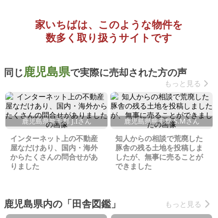
家いちばは、このような物件を
数多く取り扱うサイトです
鹿児島県
同じ
で実際に売却された方の声
もっと見る
鹿児島県熊毛郡 J.Iさん
鹿児島県熊毛郡 S.Мさん
インターネット上の不動産
知人からの相談で荒廃した
屋なだけあり、国内・海外
豚舎の残る土地を投稿しま
からたくさんの問合せがあ
したが、無事に売ることが
りました
できました
鹿児島県内の「田舎図鑑」
もっと見る