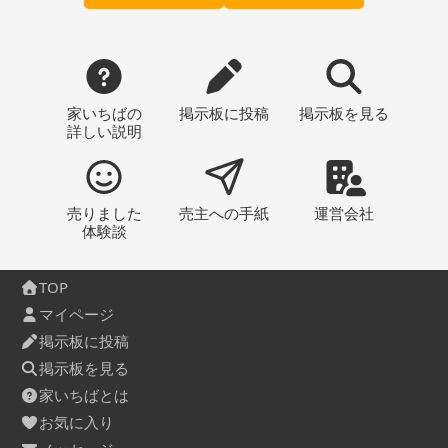
家いちばの
掲示板
に投稿
掲示板
を見る
詳しい説明
売りました
売主への
手紙
運営会社
体験談
TOP
マイページ
掲示板に投稿
掲示板を見る
家いちばとは
お気に入り