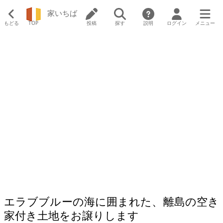
家いちば
もどる
TOP
投稿
探す
説明
ログイン
メニュー
エラブブルーの海に囲まれた、離島の空き
家付き土地をお譲りします