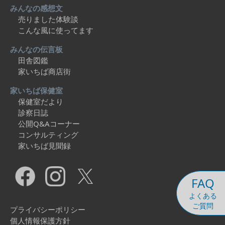
みんなの感想文
売りました体験談
こんな風に使ってます
みんなの伝言板
田舎図鑑
家いちば商店街
家いちば保健室
保健室だより
診察日誌
公開Q&Aコーナー
コンサルティング
家いちば見聞録
FAQ
よくある
ご質問
プライバシーポリシー
個人情報保護方針