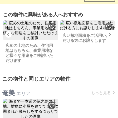
この物件に興味がある人へおすすめ
Previous
Ne
広い敷地面積をご活用いた
だける方にお譲りします
広めの土地のため、住宅用
地はもちろん、事業用地な
ど様々な用途をご検討いた
だけます
この物件と同じエリアの物件
奄美
もっと見る
エリア