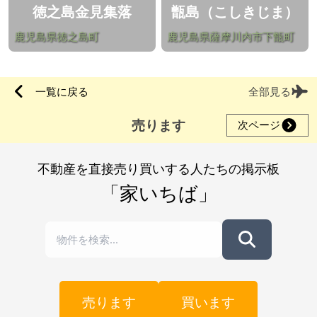
徳之島金見集落
甑島（こしきじま）
鹿児島県徳之島町
鹿児島県薩摩川内市下甑町
一覧に戻る
全部見る
売ります
次ページ
不動産を直接売り買いする人たちの掲示板
「家いちば」
売ります
買います