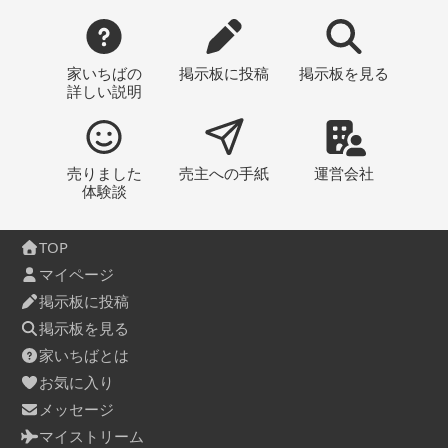
家いちばの
掲示板
に投稿
掲示板
を見る
詳しい説明
売りました
売主への
手紙
運営会社
体験談
TOP
マイページ
掲示板に投稿
掲示板を見る
家いちばとは
お気に入り
メッセージ
マイストリーム