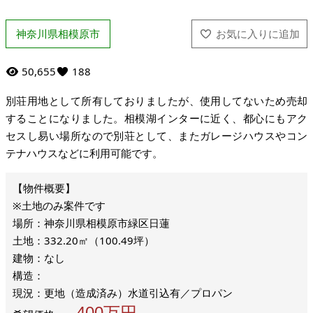
神奈川県相模原市
50,655
188
別荘用地として所有しておりましたが、使用してないため売却
することになりました。相模湖インターに近く、都心にもアク
セスし易い場所なので別荘として、またガレージハウスやコン
テナハウスなどに利用可能です。
※土地のみ案件です
場所：神奈川県相模原市緑区日蓮
土地：332.20㎡（100.49坪）
建物：なし
構造：
現況：更地（造成済み）水道引込有／プロパン
400万円