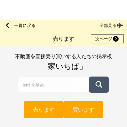
一覧に戻る
全部見る
売ります
次ページ
不動産を直接売り買いする人たちの掲示板
「家いちば」
売ります
買います