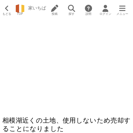
家いちば
もどる
TOP
投稿
探す
説明
ログイン
メニュー
相模湖近くの土地、使用しないため売却す
ることになりました