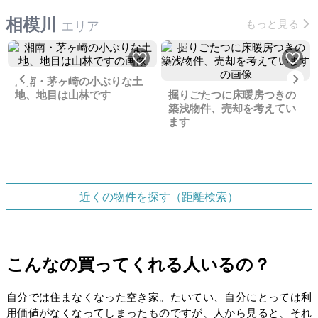
相模川
もっと見る
エリア
Previous
Ne
湘南・茅ヶ崎の小ぶりな土
地、地目は山林です
掘りごたつに床暖房つきの
築浅物件、売却を考えてい
ます
近くの物件を探す（距離検索）
こんなの買ってくれる人いるの？
自分では住まなくなった空き家。たいてい、自分にとっては利
用価値がなくなってしまったものですが、人から見ると、それ