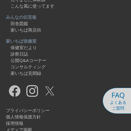
こんな風に使ってます
みんなの伝言板
田舎図鑑
家いちば商店街
家いちば保健室
保健室だより
診察日誌
公開Q&Aコーナー
コンサルティング
家いちば見聞録
FAQ
よくある
ご質問
プライバシーポリシー
個人情報保護方針
採用情報
メディア掲載