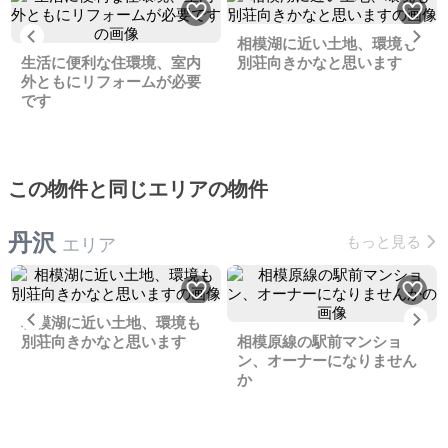
Previous
Ne
相模湖に近い土地、環境も
生活に便利な住環境、室内
別荘向きかなと思います
外ともにリフォームが必要
です
この物件と同じエリアの物件
丹沢
もっと見る
エリア
Previous
Ne
相模湖に近い土地、環境も
別荘向きかなと思います
相模原線の駅前マンショ
ン、オーナーになりません
か