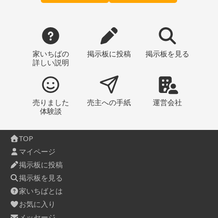
家いちばの
掲示板
に投稿
掲示板
を見る
詳しい説明
売りました
売主への
手紙
運営会社
体験談
TOP
マイページ
掲示板に投稿
掲示板を見る
家いちばとは
お気に入り
メッセージ