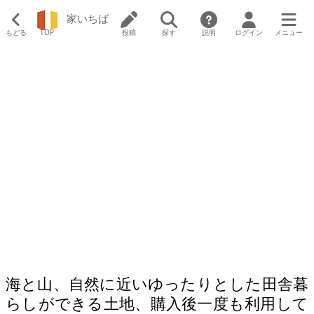
家いちば
もどる
TOP
投稿
探す
説明
ログイン
メニュー
海と山、自然に近いゆったりとした田舎暮
らしができる土地、購入後一度も利用して