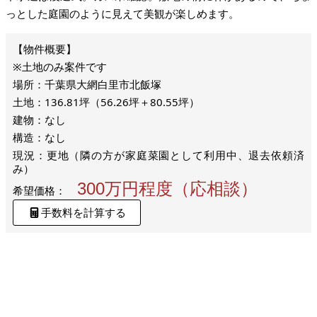
っとした庭園のように見えて美観が楽しめます。
※土地のみ案件です
場所：千葉県大網白里市北飯塚
土地：136.81坪（56.26坪＋80.55坪）
建物：なし
構造：なし
現況：更地（隣の方が家庭菜園として利用中、退去依頼済
み）
300万円程度（応相談）
希望価格：
手数料を計算する