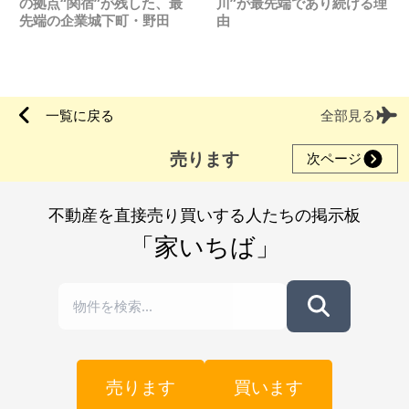
の拠点“関宿”が残した、最
川”が最先端であり続ける理
先端の企業城下町・野田
由
一覧に戻る
全部見る
売ります
次ページ
不動産を直接売り買いする人たちの掲示板
「家いちば」
売ります
買います