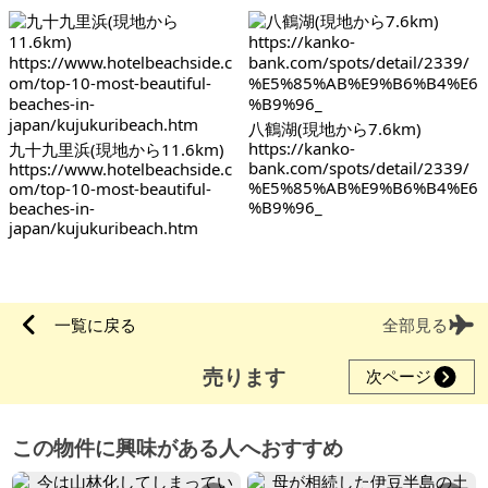
八鶴湖(現地から7.6km)
https://kanko-
九十九里浜(現地から11.6km)
bank.com/spots/detail/2339/
https://www.hotelbeachside.c
%E5%85%AB%E9%B6%B4%E6
om/top-10-most-beautiful-
%B9%96_
beaches-in-
japan/kujukuribeach.htm
一覧に戻る
全部見る
売ります
次ページ
この物件に興味がある人へおすすめ