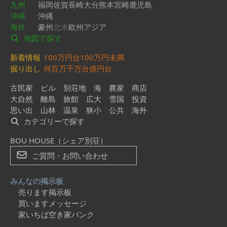
九州
福岡
佐賀
長崎
大分
熊本
宮崎
鹿児島
沖縄
沖縄
海外
豪州
北米
欧州
アジア
地図で探す
新着情報
100万円台
100万円未満
掘り出し
何百万
千万台
億円台
古民家
ビル
別荘地
海
農家
商店
大自然
離島
旅館
広大
雪国
投資
思い出
山林
温泉
狭小
公共
海外
カテゴリーで探す
BOU HOUSE（シェア別荘）
ご質問・お問い合わせ
みんなの掲示板
売ります掲示板
買いますメッセージ
家いちば空き家バンク