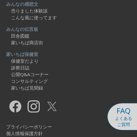
みんなの感想文
売りました体験談
こんな風に使ってます
みんなの伝言板
田舎図鑑
家いちば商店街
家いちば保健室
保健室だより
診察日誌
公開Q&Aコーナー
コンサルティング
家いちば見聞録
FAQ
よくある
ご質問
プライバシーポリシー
個人情報保護方針