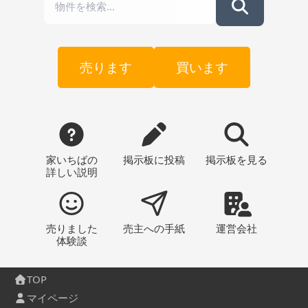
売ります
買います
家いちばの
掲示板
に投稿
掲示板
を見る
詳しい説明
売りました
売主への
手紙
運営会社
体験談
TOP
マイページ