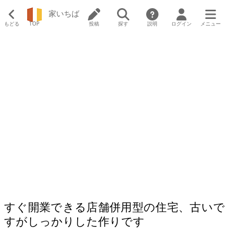
家いちば
もどる
TOP
投稿
探す
説明
ログイン
メニュー
すぐ開業できる店舗併用型の住宅、古いで
すがしっかりした作りです