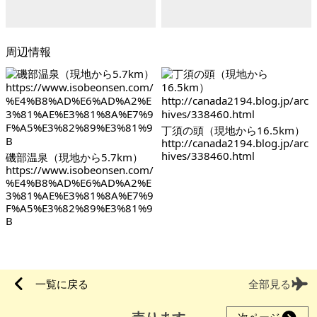
周辺情報
丁須の頭（現地から16.5km）
http://canada2194.blog.jp/arc
hives/338460.html
磯部温泉（現地から5.7km）
https://www.isobeonsen.com/
%E4%B8%AD%E6%AD%A2%E
3%81%AE%E3%81%8A%E7%9
F%A5%E3%82%89%E3%81%9
B
一覧に戻る
全部見る