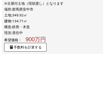
※古屋付土地（現状渡し）となります
場所:群馬県安中市
土地:349.92㎡
建物:134.71㎡
構造:鉄骨・木造
現況:居住中
900万円
希望価格：
手数料を計算する