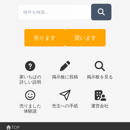
売ります
買います
家いちばの
掲示板
に投稿
掲示板
を見る
詳しい説明
売りました
売主への
手紙
運営会社
体験談
TOP