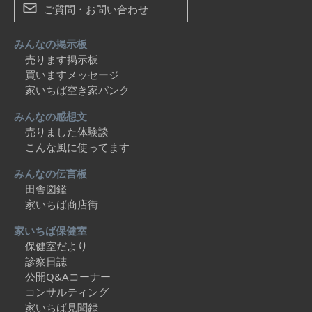
ご質問・お問い合わせ
みんなの掲示板
売ります掲示板
買いますメッセージ
家いちば空き家バンク
みんなの感想文
売りました体験談
こんな風に使ってます
みんなの伝言板
田舎図鑑
家いちば商店街
家いちば保健室
保健室だより
診察日誌
公開Q&Aコーナー
コンサルティング
家いちば見聞録