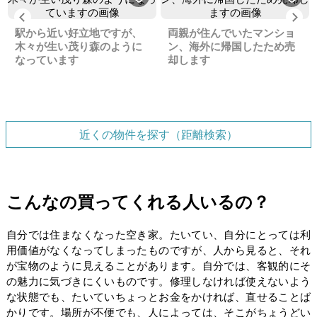
Previous
Ne
駅から近い好立地ですが、
両親が住んでいたマンショ
木々が生い茂り森のように
ン、海外に帰国したため売
なっています
却します
近くの物件を探す（距離検索）
こんなの買ってくれる人いるの？
自分では住まなくなった空き家。たいてい、自分にとっては利
用価値がなくなってしまったものですが、人から見ると、それ
が宝物のように見えることがあります。自分では、客観的にそ
の魅力に気づきにくいものです。修理しなければ使えないよう
な状態でも、たいていちょっとお金をかければ、直せることば
かりです。場所が不便でも、人によっては、そこがちょうどい