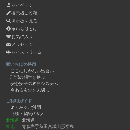
マイページ
掲示板に投稿
掲示板を見る
家いちばとは
お気に入り
メッセージ
マイストリーム
家いちばの特徴
ここにしかない出会い
理想の相手を選ぶ
安心安全の独自システム
今あるものを大切に
ご利用ガイド
よくあるご質問
商談・契約の流れ
北海道
北海道
東北
青森
岩手
秋田
宮城
山形
福島