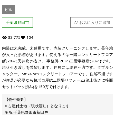
ビル
千葉県野田市
33,775
104
内装は未完成、未使用です。内装クリーニングします。長年鳩
が入った形跡があります。使えるのは一階コンクリートフロア
(約20㎡)天井吹き抜け、 事務所(20㎡)二階事務所(20㎡)です。
現状引き渡しを希望します。住居には現在不適です。ダブルシ
ャッター、5mx4.5mコンクリートフロアーです。住居不適です
が住居が必要なら超ボロ屋総二階要リフォーム(流山街道に接面
セットバック済み)を150万で付けます。
※古屋付土地（現状渡し）となります
場所:千葉県野田市新田戸