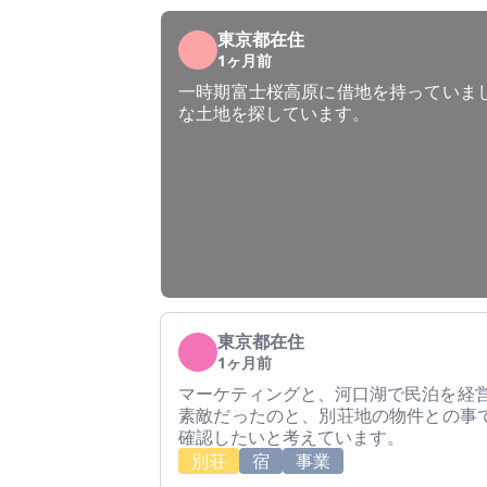
東京都在住
1ヶ月前
一時期富士桜高原に借地を持っていま
な土地を探しています。
東京都在住
1ヶ月前
マーケティングと、河口湖で民泊を経営
素敵だったのと、別荘地の物件との事
確認したいと考えています。
別荘
宿
事業