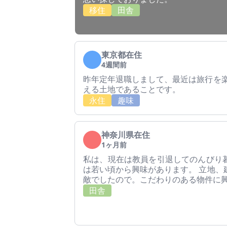
移住
田舎
東京都在住
4週間前
昨年定年退職しまして、最近は旅行を楽
える土地であることです。
永住
趣味
神奈川県在住
1ヶ月前
私は、現在は教員を引退してのんびり
は若い頃から興味があります。 立地、
敵でしたので。こだわりのある物件に
田舎