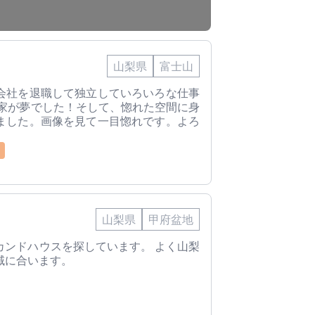
山梨県
富士山
会社を退職して独立していろいろな仕事
る家が夢でした！そして、惚れた空間に身
ました。画像を見て一目惚れです。よろ
山梨県
甲府盆地
カンドハウスを探しています。 よく山梨
域に合います。