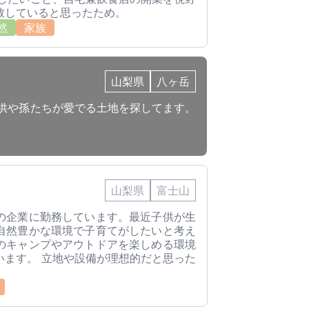
致していると思ったため。
然
家族
山梨県
八ヶ岳
子供や孫たちが愛でる土地を探してます。
山梨県
富士山
の企業に勤務しています。最近子供が生
自然豊かな環境で子育てがしたいと考え
のキャンプやアウトドアを楽しめる環境
います。 立地や設備が理想的だと思った