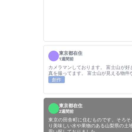
東京都在住
1週間前
カメラマンしております。 富士山が好
真を撮ってます。 富士山が見える物件
創作
東京都在住
2週間前
東京の田舎町に住むものです。そろそろ
り美味しい水や果物のある山梨県の土地
思い探しておりました。