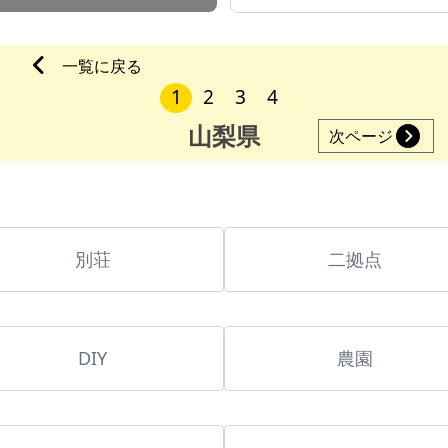
一覧に戻る
1
2
3
4
山梨県
次ページ
別荘
二拠点
DIY
農園