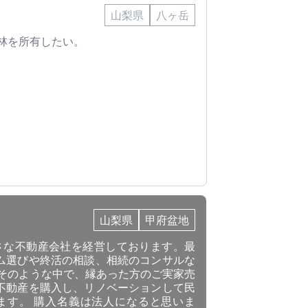
山梨県
八ヶ岳
林を所有したい。
山梨県
甲府盆地
さな不動産会社を経営しております。最
ム選びや終活の相談、相続のコンサルな
 そのような中で、縁あった方のご実家売
不動産を購入し、リノベーションして民
ます。 購入名義は法人になると思いま