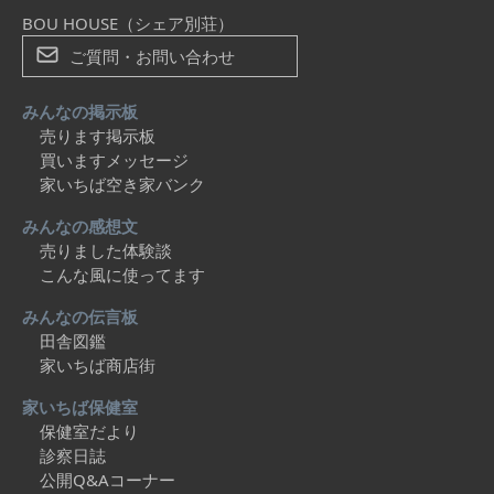
BOU HOUSE（シェア別荘）
ご質問・お問い合わせ
みんなの掲示板
売ります掲示板
買いますメッセージ
家いちば空き家バンク
みんなの感想文
売りました体験談
こんな風に使ってます
みんなの伝言板
田舎図鑑
家いちば商店街
家いちば保健室
保健室だより
診察日誌
公開Q&Aコーナー