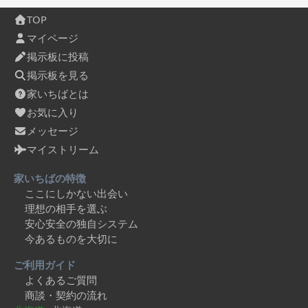
TOP
マイページ
掲示板に投稿
掲示板を見る
家いちばとは
お気に入り
メッセージ
マイストリーム
家いちばの特徴
ここにしかない出会い
理想の相手を選ぶ
安心安全の独自システム
今あるものを大切に
ご利用ガイド
よくあるご質問
商談・契約の流れ