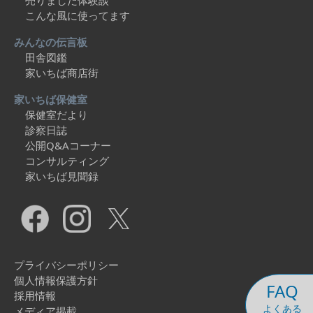
売りました体験談
こんな風に使ってます
みんなの伝言板
田舎図鑑
家いちば商店街
家いちば保健室
保健室だより
診察日誌
公開Q&Aコーナー
コンサルティング
家いちば見聞録
プライバシーポリシー
個人情報保護方針
FAQ
採用情報
よくある
メディア掲載