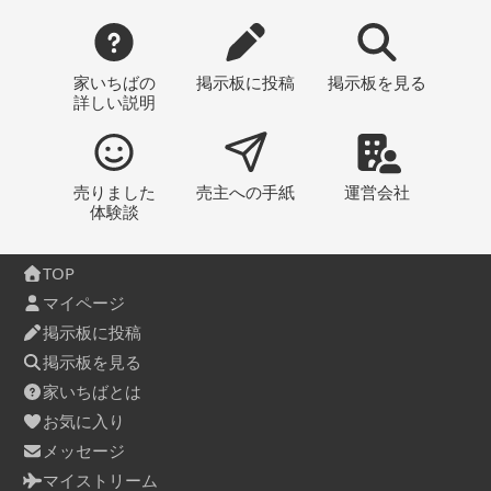
家いちばの
掲示板
に投稿
掲示板
を見る
詳しい説明
売りました
売主への
手紙
運営会社
体験談
TOP
マイページ
掲示板に投稿
掲示板を見る
家いちばとは
お気に入り
メッセージ
マイストリーム