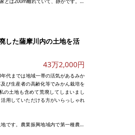
家とは200m離れていて、静かです。農
わらず、里
廃した薩摩川内の土地を活
43万2,000円
0年代までは地域一帯の活気があるみか
落及び生産者の高齢化等でみかん栽培を
私の土地も含めて荒廃してしまいまし
。活用していただける方がいらっしゃれ
土地です。農業振興地域内で第一種農地
認とれていません。