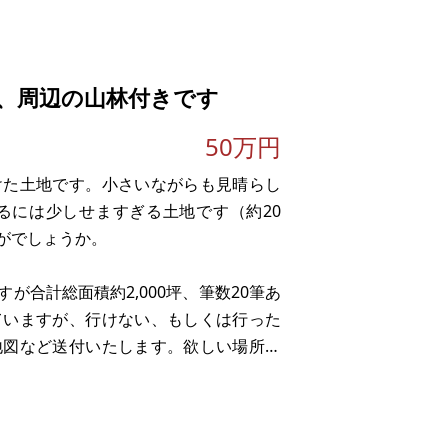
となるなど制限があります。20～30年
、周辺の山林付きです
50万円
けた土地です。小さいながらも見晴らし
るには少しせますぎる土地です（約20
がでしょうか。
合計総面積約2,000坪、筆数20筆あ
ていますが、行けない、もしくは行った
地図など送付いたします。欲しい場所の
お問い合わせください。雑草は生え放題