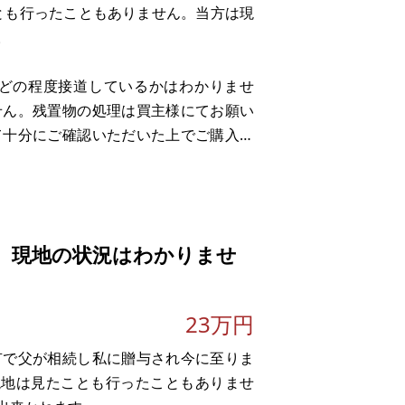
とも行ったこともありません。当方は現
。
。どの程度接道しているかはわかりませ
せん。残置物の処理は買主様にてお願い
て十分にご確認いただいた上でご購入下
る可能性がありますので現地自治体へ用
て
、現地の状況はわかりませ
23万円
有で父が相続し私に贈与され今に至りま
現地は見たことも行ったこともありませ