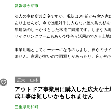
愛媛県今治市
法人の事務所兼邸宅ですが、現状は3年前から空き家
ありませんが、今では絶対手に入らない屋久島の杉を
年建築のしっかりとした木造二階建です。しまなみ
サイクリングブームもあり今後色々活用のできる土地
事業用地としてオーナーになるのもよし、自らのサ
ません。家屋が古いので雨漏りがあったり、床が朽
今治市が家の前の道路を昨年から工事しています。
る工事です。今治駅としまなみ海道の大橋のち
広大
山林
アウトドア事業用に購入した広大な土
成工事は難しいかもしれません
三重県明和町