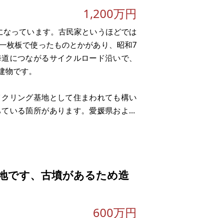
1,200万円
になっています。古民家というほどでは
一枚板で使ったものとかがあり、昭和7
海道につながるサイクルロード沿いで、
建物です。
イクリング基地として住まわれても構い
ちている箇所があります。愛媛県および
サイクリングのための自転車道を新設す
地です、古墳があるため造
600万円