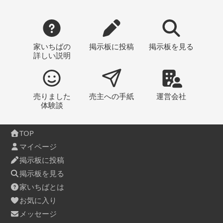
家いちばの
掲示板
に投稿
掲示板
を見る
詳しい説明
売りました
売主への
手紙
運営会社
体験談
TOP
マイページ
掲示板に投稿
掲示板を見る
家いちばとは
お気に入り
メッセージ