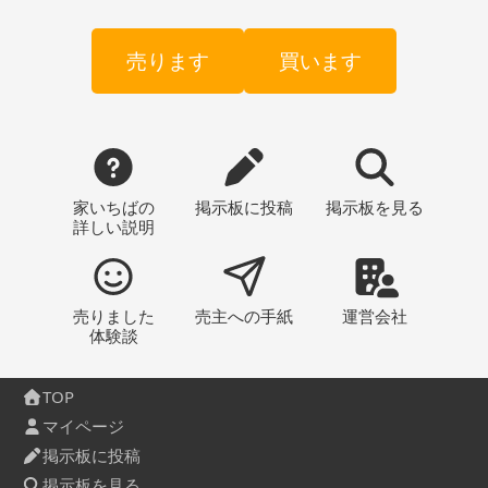
売ります
買います
家いちばの
掲示板
に投稿
掲示板
を見る
詳しい説明
売りました
売主への
手紙
運営会社
体験談
TOP
マイページ
掲示板に投稿
掲示板を見る