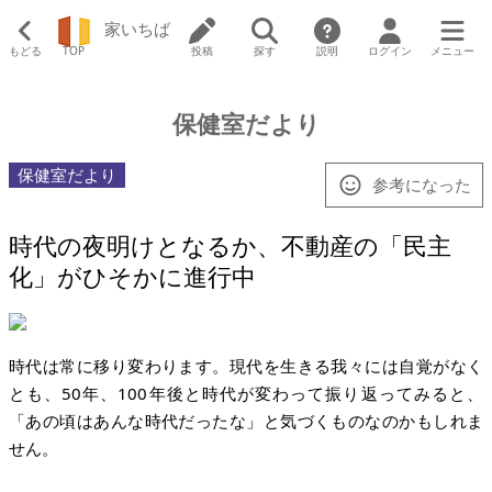
家いちば
もどる
TOP
投稿
探す
説明
ログイン
メニュー
保健室だより
保健室だより
参考になった
時代の夜明けとなるか、不動産の「民主
化」がひそかに進行中
時代は常に移り変わります。現代を生きる我々には自覚がなく
とも、50年、100年後と時代が変わって振り返ってみると、
「あの頃はあんな時代だったな」と気づくものなのかもしれま
せん。