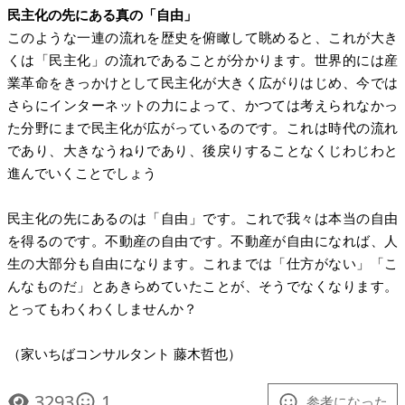
民主化の先にある真の「自由」
このような一連の流れを歴史を俯瞰して眺めると、これが大き
くは「民主化」の流れであることが分かります。世界的には産
業革命をきっかけとして民主化が大きく広がりはじめ、今では
さらにインターネットの力によって、かつては考えられなかっ
た分野にまで民主化が広がっているのです。これは時代の流れ
であり、大きなうねりであり、後戻りすることなくじわじわと
進んでいくことでしょう
民主化の先にあるのは「自由」です。これで我々は本当の自由
を得るのです。不動産の自由です。不動産が自由になれば、人
生の大部分も自由になります。これまでは「仕方がない」「こ
んなものだ」とあきらめていたことが、そうでなくなります。
とってもわくわくしませんか？
（家いちばコンサルタント 藤木哲也）
3293
1
参考になった