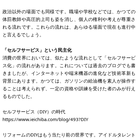
政治以外の場面でも同様です。職場や学校などでは、かつての
体罰教師や高圧的上司も姿を消し、個人の権利や考えが尊重さ
れる流れです。これらの流れは、あらゆる場面で現在も進行中
と言えるでしょう。
「セルフサービス」という民主化
消費の世界においては、似たような流れとして「セルフサービ
ス化」の流れがあります。これについては過去のブログでも書
きましたが、インターネットや端末機器の進化など技術革新も
背景にあります。かつては、ガソリンの給油機を素人が操作す
ることは考えられず、一定の資格や訓練を受けた者のみが行え
るものでした。
https://www.ieichiba.com/blog/493?DIY
リフォームのDIYはもう当たり前の世界です。アイドルタレント