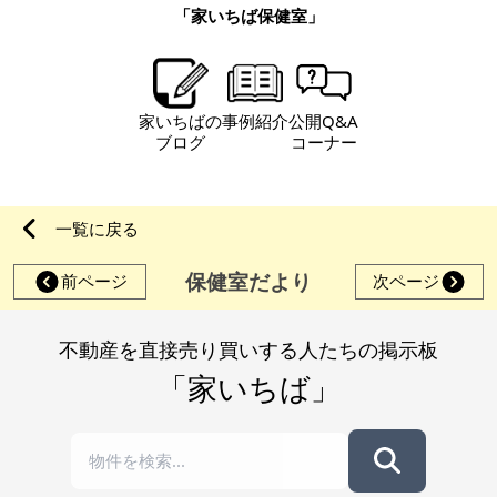
「家いちば保健室」
家いちばの
事例紹介
公開Q&A
ブログ
コーナー
一覧に戻る
保健室だより
前ページ
次ページ
不動産を直接売り買いする人たちの掲示板
「家いちば」