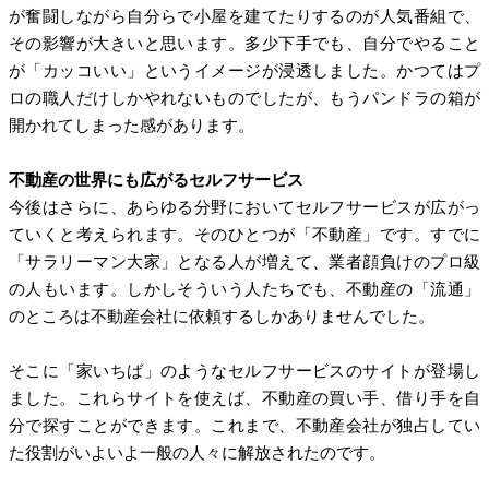
が奮闘しながら自分らで小屋を建てたりするのが人気番組で、
その影響が大きいと思います。多少下手でも、自分でやること
が「カッコいい」というイメージが浸透しました。かつてはプ
ロの職人だけしかやれないものでしたが、もうパンドラの箱が
開かれてしまった感があります。
不動産の世界にも広がるセルフサービス
今後はさらに、あらゆる分野においてセルフサービスが広がっ
ていくと考えられます。そのひとつが「不動産」です。すでに
「サラリーマン大家」となる人が増えて、業者顔負けのプロ級
の人もいます。しかしそういう人たちでも、不動産の「流通」
のところは不動産会社に依頼するしかありませんでした。
そこに「家いちば」のようなセルフサービスのサイトが登場し
ました。これらサイトを使えば、不動産の買い手、借り手を自
分で探すことができます。これまで、不動産会社が独占してい
た役割がいよいよ一般の人々に解放されたのです。