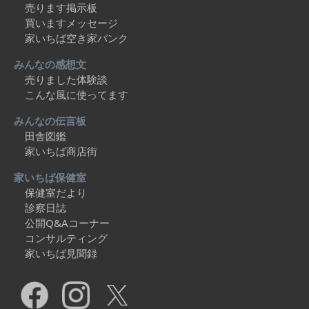
売ります掲示板
買いますメッセージ
家いちば空き家バンク
みんなの感想文
売りました体験談
こんな風に使ってます
みんなの伝言板
田舎図鑑
家いちば商店街
家いちば保健室
保健室だより
診察日誌
公開Q&Aコーナー
コンサルティング
家いちば見聞録