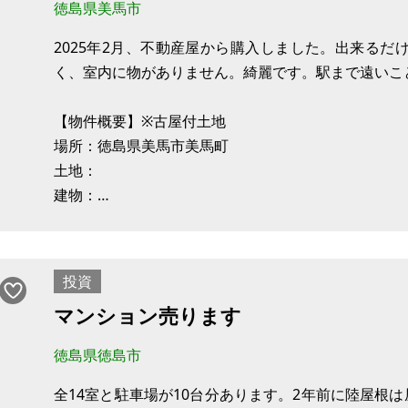
徳島県美馬市
2025年2月、不動産屋から購入しました。出来る
く、室内に物がありません。綺麗です。駅まで遠いこ
【物件概要】※古屋付土地
場所：徳島県美馬市美馬町
土地：
建物：
構造：
現況：
投資
マンション売ります
徳島県徳島市
全14室と駐車場が10台分あります。2年前に陸屋根は