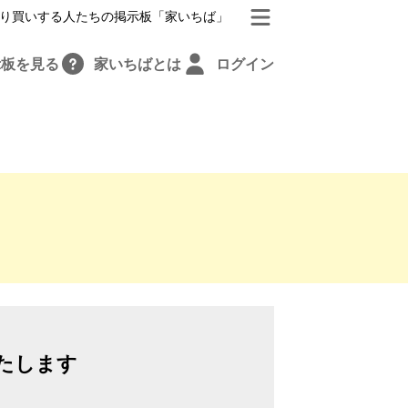
り買いする人たちの掲示板「家いちば」
示板を見る
家いちばとは
ログイン
たします