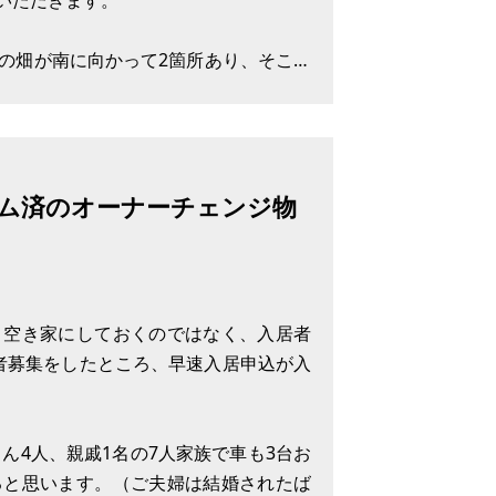
いただきます。
上の畑が南に向かって2箇所あり、そこに
によく明るいです。雨が続く日でも家の
ム済のオーナーチェンジ物
、空き家にしておくのではなく、入居者
者募集をしたところ、早速入居申込が入
ん4人、親戚1名の7人家族で車も3台お
ると思います。（ご夫婦は結婚されたば