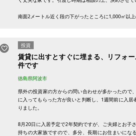
く丈夫な家です。引渡し時期は相談の上、決めさせて
南面2メートル近く段の下がったところに1,000㎡以
建物ができる可能性はかなり低く、陽当たりが非常
中で洗濯物が乾きます。
投資
外壁と
賃貸に出すとすぐに埋まる、リフォー
件です
徳島県阿波市
県外の投資家の方からの問い合わせが多かったので
に入ってもらった方が良いと判断し、1週間前に入居
りました。
8月20日に入居予定で2年契約ですが、ご夫婦とお子さ
持ちの大家族ですので、多分、長期にお住まいにな