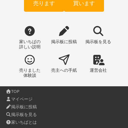
売ります
買います
家いちばの
掲示板
に投稿
掲示板
を見る
詳しい説明
売りました
売主への
手紙
運営会社
体験談
TOP
マイページ
掲示板に投稿
掲示板を見る
家いちばとは