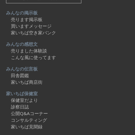
みんなの掲示板
売ります掲示板
買いますメッセージ
家いちば空き家バンク
みんなの感想文
売りました体験談
こんな風に使ってます
みんなの伝言板
田舎図鑑
家いちば商店街
家いちば保健室
保健室だより
診察日誌
公開Q&Aコーナー
コンサルティング
家いちば見聞録