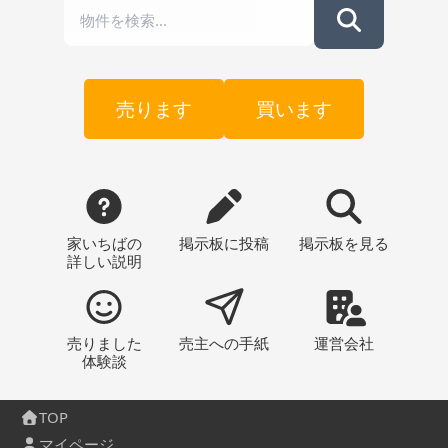
売ります
買います
家いちばの
掲示板
に投稿
掲示板
を見る
詳しい説明
売りました
売主への
手紙
運営会社
体験談
TOP
マイページ