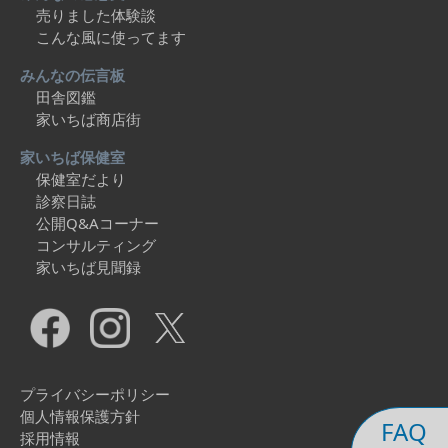
売りました体験談
こんな風に使ってます
みんなの伝言板
田舎図鑑
家いちば商店街
家いちば保健室
保健室だより
診察日誌
公開Q&Aコーナー
コンサルティング
家いちば見聞録
プライバシーポリシー
個人情報保護方針
FAQ
採用情報