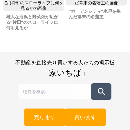
“ガーデンシティ”水戸を生
雄大な海浜と野菜畑が広が
んだ幕末の名藩主
る“鉾田”のスローライフに
何を見るか
不動産を直接売り買いする人たちの掲示板
「家いちば」
売ります
買います