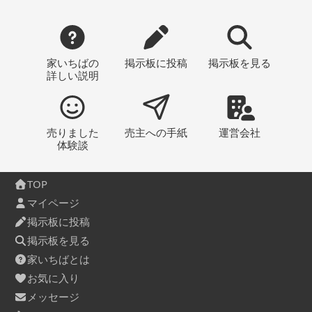
家いちばの
掲示板
に投稿
掲示板
を見る
詳しい説明
売りました
売主への
手紙
運営会社
体験談
TOP
マイページ
掲示板に投稿
掲示板を見る
家いちばとは
お気に入り
メッセージ