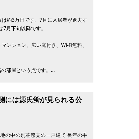
賃は約3万円です。7月に入居者が退去す
は7月下旬以降です。
ンション、広い庭付き、Wi-Fi無料、
階の部屋という点です。
側には源氏蛍が見られる公
地の中の別荘感覚の一戸建て 長年の手