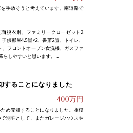
家を手放そうと考えています。南道路で
）洗面脱衣別、ファミリークローゼット2
供部屋4.5畳×2、書斎2畳、トイレ、
ント、フロントオープン食洗機、ガスファ
暮らしやすいと思います。
学校も徒歩10分圏内で子育てもしやすい
却することになりました
400万円
いため売却することになりました。相模
ので別荘として、またガレージハウスや