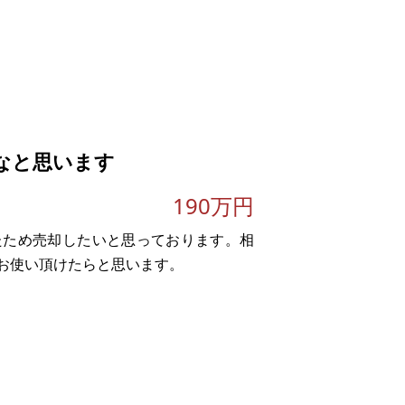
なと思います
190万円
。
たため売却したいと思っております。相
お使い頂けたらと思います。