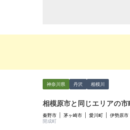
神奈川県
丹沢
相模川
相模原市と同じエリアの市
秦野市
茅ヶ崎市
愛川町
伊勢原市
開成町