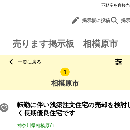
不動産を直接売
掲示板に投稿
掲
売ります掲示板 相模原市
一覧に戻る
1
相模原市
転勤に伴い浅築注文住宅の売却を検討
く長期優良住宅です
神奈川県相模原市