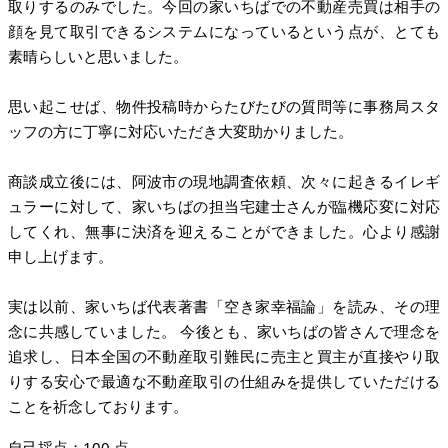
取りするのみでした。今回の家いちばでの不動産売買は相手の
顔を見て取引できるシステムになっているという点が、とても
素晴らしいと思いました。
思い起こせば、物件投稿時からたびたびの質問等に事務局スタ
ッフの方に丁寧に対応いただき大変助かりました。
商談成立後には、阿波市の現地調査依頼、次々に起きるイレギ
ュラーに対して、家いちばの担当宅建士さんが臨機応変に対応
してくれ、無事に決済を迎えることができました。心より感謝
申し上げます。
実は以前、家いちば代表著書「空き家幸福論」を読み、その理
念に共感していました。 今後とも、家いちばの皆さんで理念を
追求し、日本全国の不動産取引難民に売主と買主が直接やり取
りする安心で最適な不動産取引の仕組みを提供していただける
ことを祈念しております。
自己採点：100 点