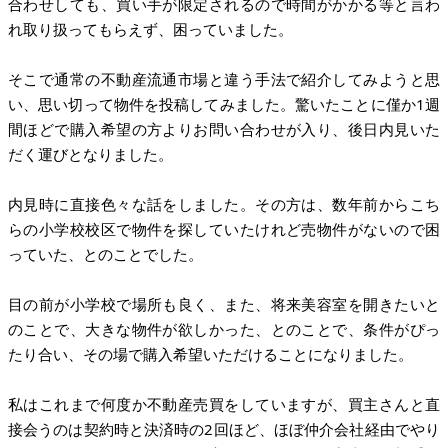
合わせしても、買い手が限定されるので時間がかかる等と言わ
れ取り扱ってもらえず、困っていました。
そこで通常の不動産流通市場と違う手法で紹介してみようと思
い、思い切って物件を投稿してみました。驚いたことに僅か1週
間ほどで購入希望の方よりお問い合わせが入り、後日内見いた
だく運びとなりました。
内見時に直接色々な話をしました。その方は、数年前からこち
らの小学校校区で物件を探していたけれど売物件がないので困
っていた、とのことでした。
目の前が小学校で場所も良く、また、将来美容室を開きたいと
のことで、大きな物件が欲しかった、とのことで、条件がぴっ
たり合い、その場で購入希望いただけることになりました。
私はこれまで何度か不動産売買をしていますが、買主さんと直
接会うのは契約時と決済時の2回ほど、ほぼ仲介会社経由でやり