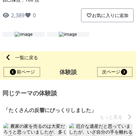
2,389
0
お気に入りに追加
一覧に戻る
体験談
前ページ
次ページ
同じテーマの体験談
「たくさんの反響にびっくりしました」
もっと見る