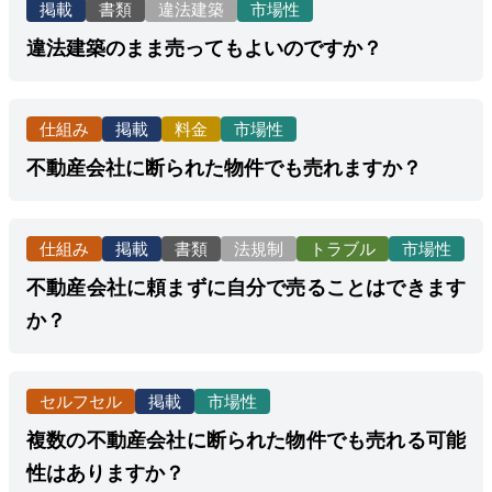
掲載
書類
違法建築
市場性
違法建築のまま売ってもよいのですか？
仕組み
掲載
料金
市場性
不動産会社に断られた物件でも売れますか？
仕組み
掲載
書類
法規制
トラブル
市場性
不動産会社に頼まずに自分で売ることはできます
か？
セルフセル
掲載
市場性
複数の不動産会社に断られた物件でも売れる可能
性はありますか？