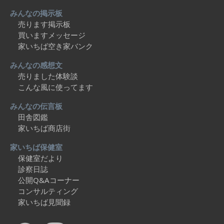
みんなの掲示板
売ります掲示板
買いますメッセージ
家いちば空き家バンク
みんなの感想文
売りました体験談
こんな風に使ってます
みんなの伝言板
田舎図鑑
家いちば商店街
家いちば保健室
保健室だより
診察日誌
公開Q&Aコーナー
コンサルティング
家いちば見聞録