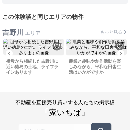
この体験談と同じエリアの物件
吉野川
もっと見る
エリア
Previous
Ne
祖母から相続した吉野川に
農業と趣味や創作活動を楽
近い徳島の土地、ライフラ
しみながら、平和な田舎生
インあります
活はいかがですか
不動産を直接売り買いする人たちの掲示板
「家いちば」