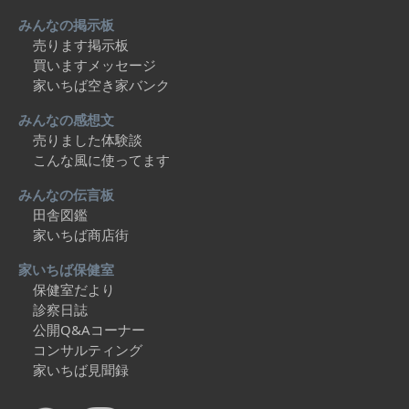
みんなの掲示板
売ります掲示板
買いますメッセージ
家いちば空き家バンク
みんなの感想文
売りました体験談
こんな風に使ってます
みんなの伝言板
田舎図鑑
家いちば商店街
家いちば保健室
保健室だより
診察日誌
公開Q&Aコーナー
コンサルティング
家いちば見聞録