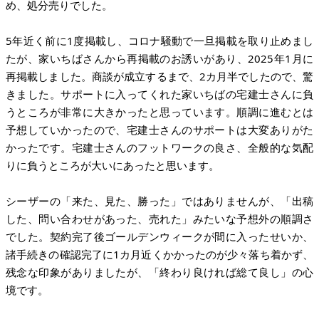
め、処分売りでした。
5年近く前に1度掲載し、コロナ騒動で一旦掲載を取り止めまし
たが、家いちばさんから再掲載のお誘いがあり、2025年1月に
再掲載しました。商談が成立するまで、2カ月半でしたので、驚
きました。サポートに入ってくれた家いちばの宅建士さんに負
うところが非常に大きかったと思っています。順調に進むとは
予想していかったので、宅建士さんのサポートは大変ありがた
かったです。宅建士さんのフットワークの良さ、全般的な気配
りに負うところが大いにあったと思います。
シーザーの「来た、見た、勝った」ではありませんが、「出稿
した、問い合わせがあった、売れた」みたいな予想外の順調さ
でした。契約完了後ゴールデンウィークが間に入ったせいか、
諸手続きの確認完了に1カ月近くかかったのが少々落ち着かず、
残念な印象がありましたが、「終わり良ければ総て良し」の心
境です。