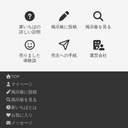
家いちばの
掲示板
に投稿
掲示板
を見る
詳しい説明
売りました
売主への
手紙
運営会社
体験談
TOP
マイページ
掲示板に投稿
掲示板を見る
家いちばとは
お気に入り
メッセージ