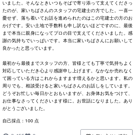
いました。そんなときいつもそばで寄り添って支えてくださっ
たのが、家いちばさんのスタッフの宅建士の方でした。一喜一
憂せず、落ち着いてお話を進められたのはこの宅建士の方のお
かげです。安い土地で手数料も申し訳ないほどですのに、最後
まで本当に親身になってプロの目で支えてくださいました。感
謝の気持ちでいっぱいです。本当に家いちばさんにお願いして
良かったと思っています。
最初から最後までスタッフの方、皆様とても丁寧で気持ちよく
対応していただき心より感謝申し上げます。なかなか売れなく
て困っている方はこれからますます増えるかと思います。私の
周りでも、相談受けると家いちばさんのお話しをしています。
どうぞお忙しい毎日かとおもいますが、お身体お気をつけて、
お仕事なさってくださいます様に。お世話になりました。あり
がとうございました。
自己採点：100 点