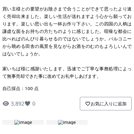
買い主様との要望がお陰さまで合うことができて思ったより速
く売却出来ました。楽しい生活が送れますよう心から願ってお
ります。楽しい思い出も一杯お作り下さい。この四国の人柄は
謙虚な面をお持ちの方たちのように感じました。喧噪な都会に
比べればのんびり暮らせるのではないでしょうか。バルコニー
から眺める田舎の風景を見ながらお酒をのむのもよろしいんで
はないでしょうか。
家いちば様に感謝いたします。迅速でご丁寧な事務処理によっ
て無事売却できた事に改めてお礼申しあげます。
自己採点：100 点
3,892
0
お気に入りに追加