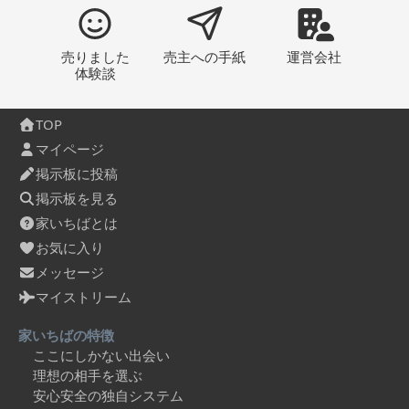
売りました
売主への
手紙
運営会社
体験談
TOP
マイページ
掲示板に投稿
掲示板を見る
家いちばとは
お気に入り
メッセージ
マイストリーム
家いちばの特徴
ここにしかない出会い
理想の相手を選ぶ
安心安全の独自システム