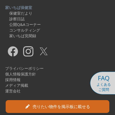
家いちば保健室
保健室だより
診察日誌
公開Q&Aコーナー
コンサルティング
家いちば見聞録
プライバシーポリシー
個人情報保護方針
FAQ
採用情報
よくある
メディア掲載
ご質問
運営会社
Copyright © 2026 Ieichiba Co., Ltd. All Rights Reserved.
売りたい物件を掲示板に載せる