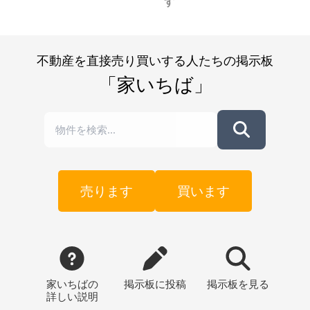
す
不動産を直接売り買いする人たちの掲示板
「家いちば」
売ります
買います
家いちばの
掲示板
に投稿
掲示板
を見る
詳しい説明